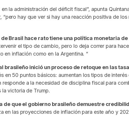
 en la administración del déficit fiscal”, apunta Quinta
ir, “pero hay que ver si hay una reacción positiva de l
 de Brasil hace rato tiene una política monetaria de
tervenir el tipo de cambio, pero lo deja correr para hac
to en inflación como en la Argentina. “
l brasileño inició un proceso de retoque en las tas
és en 50 puntos básicos: aumentan los tipos de interés 
 responde a la necesidad de disciplina fiscal para comb
 la victoria de Trump.
a de que el gobierno brasileño demuestre credibilid
lza en las proyecciones de inflación para este año y 202