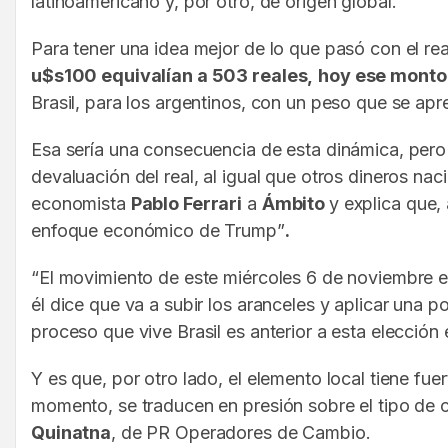
latinoamericano y, por otro, de origen global.
Para tener una idea mejor de lo que pasó con el rea
u$s100 equivalían a 503 reales,
hoy ese monto 
Brasil, para los argentinos, con un peso que se apre
Esa sería una consecuencia de esta dinámica, pero 
devaluación del real, al igual que otros dineros na
economista
Pablo Ferrari
a
Ámbito
y explica que,
enfoque económico de Trump”
.
“El movimiento de este miércoles 6 de noviembre en
él dice que va a subir los aranceles y aplicar una p
proceso que vive Brasil es anterior a esta elecció
Y es que, por otro lado, el elemento local tiene fuer
momento, se traducen en presión sobre el tipo de ca
Quinatna
, de PR Operadores de Cambio.