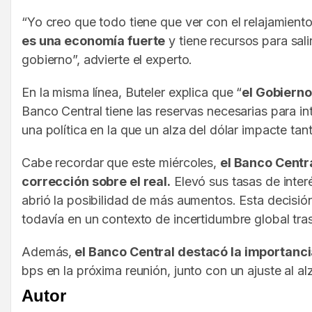
“Yo creo que todo tiene que ver con el relajamiento
es una economía fuerte
y tiene recursos para sal
gobierno”, advierte el experto.
En la misma línea, Buteler explica que “
el Gobierno
Banco Central tiene las reservas necesarias para in
una política en la que un alza del dólar impacte tan
Cabe recordar que este miércoles,
el Banco Centra
corrección sobre el real.
Elevó sus tasas de inter
abrió la posibilidad de más aumentos. Esta decisión
todavía en un contexto de incertidumbre global tras
Además,
el Banco Central destacó la importanci
bps en la próxima reunión, junto con un ajuste al a
Autor