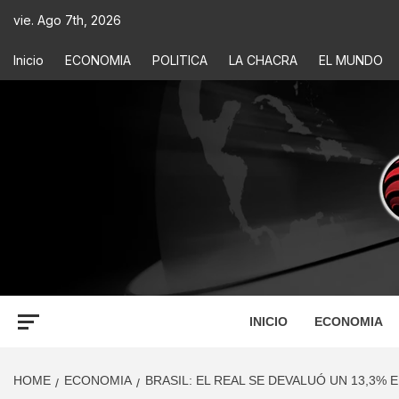
vie. Ago 7th, 2026
Inicio
ECONOMIA
POLITICA
LA CHACRA
EL MUNDO
ECONOM
INFORMACIÓN PARA TOMAR DECISIONES
INICIO
ECONOMIA
HOME
ECONOMIA
BRASIL: EL REAL SE DEVALUÓ UN 13,3% 