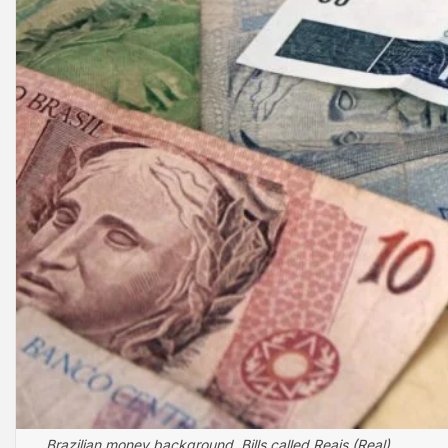
Brazilian money background. Bills called Reais (Real).