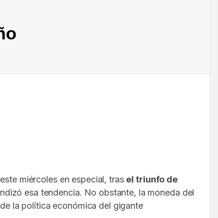
ño
 este miércoles en especial, tras
el triunfo de
undizó esa tendencia. No obstante, la moneda del
 de la política económica del gigante