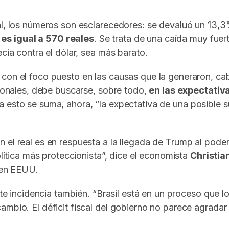
l, los números son esclarecedores: se devaluó un 13,3% 
es igual a 570 reales
. Se trata de una caída muy fuer
cia contra el dólar, sea más barato.
con el foco puesto en las causas que la generaron, cab
cionales, debe buscarse, sobre todo,
en las expectativa
 a esto se suma, ahora, “la expectativa de una posible 
 el real es en respuesta a la llegada de Trump al poder
olítica más proteccionista”, dice el economista
Christia
n en EEUU.
te incidencia también. “Brasil está en un proceso que lo 
mbio. El déficit fiscal del gobierno no parece agradar