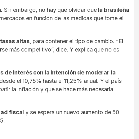
na. Sin embargo, no hay que olvidar que
la brasileña
os mercados en función de las medidas que tome el
 tasas altas,
para contener el tipo de cambio. “El
erse más competitivo”, dice. Y explica que no es
as de interés con la intención de moderar la
desde el 10,75% hasta el 11,25% anual. Y el país
atir la inflación y que se hace más necesaria
ad fiscal
y se espera un nuevo aumento de 50
5.