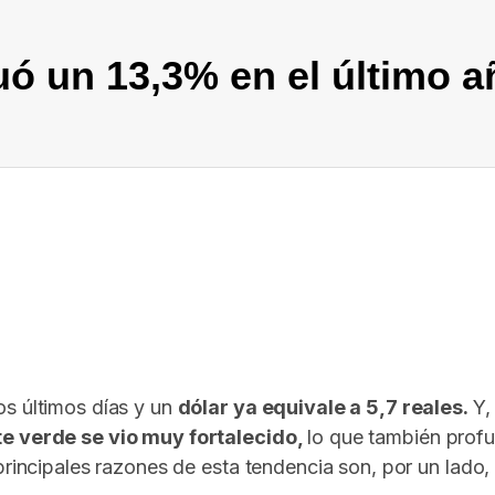
luó un 13,3% en el último a
In
elegram
os últimos días y un
dólar ya equivale a 5,7 reales.
Y,
ete verde se vio muy fortalecido,
lo que también prof
principales razones de esta tendencia son, por un lado,