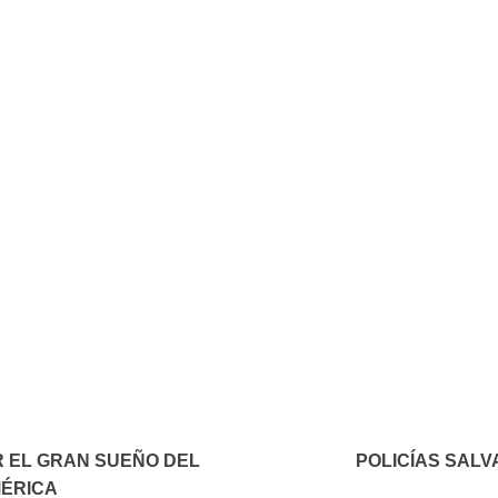
In
elegram
 EL GRAN SUEÑO DEL
POLICÍAS SAL
MÉRICA