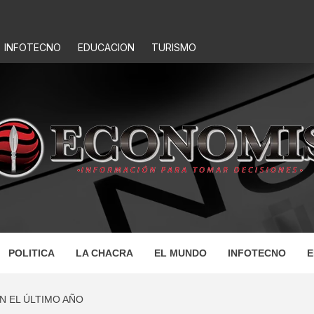
INFOTECNO
EDUCACION
TURISMO
IS
POLITICA
LA CHACRA
EL MUNDO
INFOTECNO
E
EN EL ÚLTIMO AÑO