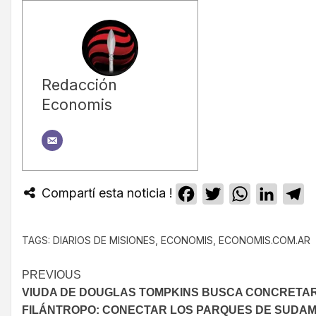
Redacción
Economis
Compartí esta noticia !
Facebook
Twitter
WhatsApp
Linked
T
TAGS:
DIARIOS DE MISIONES
,
ECONOMIS
,
ECONOMIS.COM.AR
PREVIOUS
VIUDA DE DOUGLAS TOMPKINS BUSCA CONCRETAR
FILÁNTROPO: CONECTAR LOS PARQUES DE SUDA