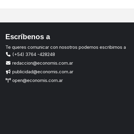
Escríbenos a
Te queres comunicar con nosotros podemos escribirnos a
(+54) 3764 -428248
redaccion@economis.com.ar
publicidad@economis.com.ar
open@economis.com.ar