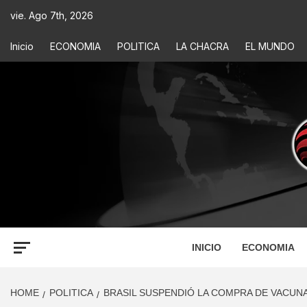
vie. Ago 7th, 2026
Inicio
ECONOMIA
POLITICA
LA CHACRA
EL MUNDO
ECONOM
INFORMACIÓN PARA TOMAR DECISIONES
INICIO
ECONOMIA
HOME
POLITICA
BRASIL SUSPENDIÓ LA COMPRA DE VACUN