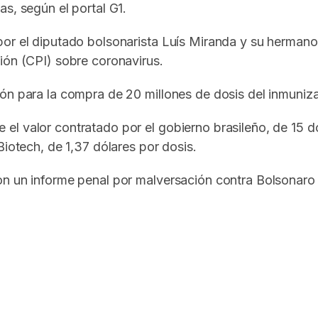
s, según el portal G1.
or el diputado bolsonarista Luís Miranda y su hermano, 
ión (CPI) sobre coronavirus.
ión para la compra de 20 millones de dosis del inmuni
el valor contratado por el gobierno brasileño, de 15 
Biotech, de 1,37 dólares por dosis.
on un informe penal por malversación contra Bolsonaro 