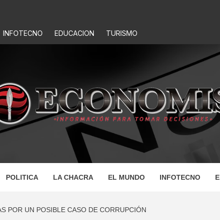
INFOTECNO
EDUCACION
TURISMO
IS
POLITICA
LA CHACRA
EL MUNDO
INFOTECNO
E
AS POR UN POSIBLE CASO DE CORRUPCIÓN