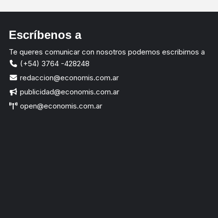
Escríbenos a
Te queres comunicar con nosotros podemos escribirnos a
(+54) 3764 -428248
redaccion@economis.com.ar
publicidad@economis.com.ar
open@economis.com.ar