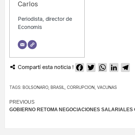
Carlos
Periodista, director de
Economis
Compartí esta noticia !
Facebook
Twitter
WhatsApp
Linked
T
TAGS:
BOLSONARO
,
BRASIL
,
CORRUPCION
,
VACUNAS
PREVIOUS
GOBIERNO RETOMA NEGOCIACIONES SALARIALES 