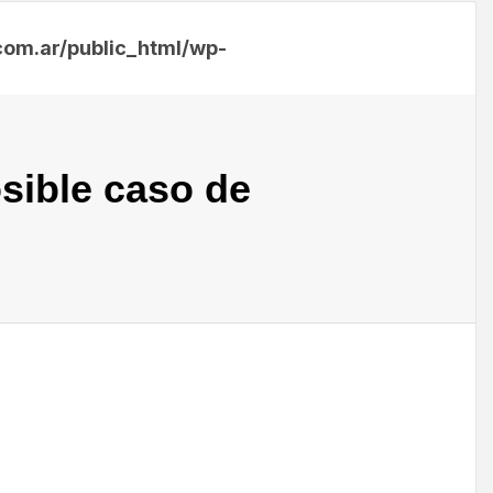
m.ar/public_html/wp-
sible caso de