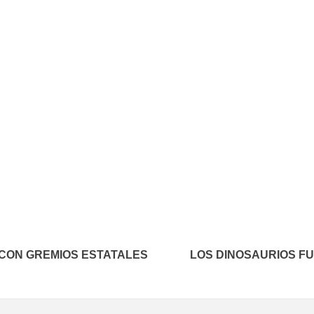
In
elegram
CON GREMIOS ESTATALES
LOS DINOSAURIOS FU