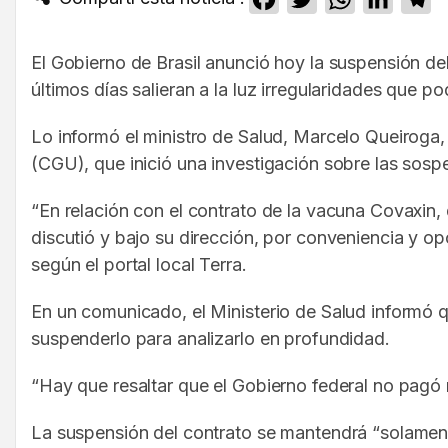
El Gobierno de Brasil anunció hoy la suspensión de
últimos días salieran a la luz irregularidades que p
Lo informó el ministro de Salud, Marcelo Queiroga,
(CGU), que inició una investigación sobre las sosp
“En relación con el contrato de la vacuna Covaxin,
discutió y bajo su dirección, por conveniencia y o
según el portal local Terra.
En un comunicado, el Ministerio de Salud informó qu
suspenderlo para analizarlo en profundidad.
“Hay que resaltar que el Gobierno federal no pagó 
La suspensión del contrato se mantendrá “solamente 