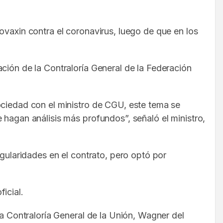
ovaxin contra el coronavirus, luego de que en los
ción de la Contraloría General de la Federación
ociedad con el ministro de CGU, este tema se
 hagan análisis más profundos”, señaló el ministro,
egularidades en el contrato, pero optó por
icial.
la Contraloría General de la Unión, Wagner del