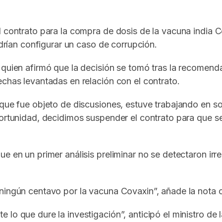
l contrato para la compra de dosis de la vacuna india C
odrían configurar un caso de corrupción.
 quien afirmó que la decisión se tomó tras la recomenda
echas levantadas en relación con el contrato.
 que fue objeto de discusiones, estuve trabajando en s
portunidad, decidimos suspender el contrato para que se
e en un primer análisis preliminar no se detectaron irr
ningún centavo por la vacuna Covaxin”, añade la nota of
lo que dure la investigación”, anticipó el ministro de 