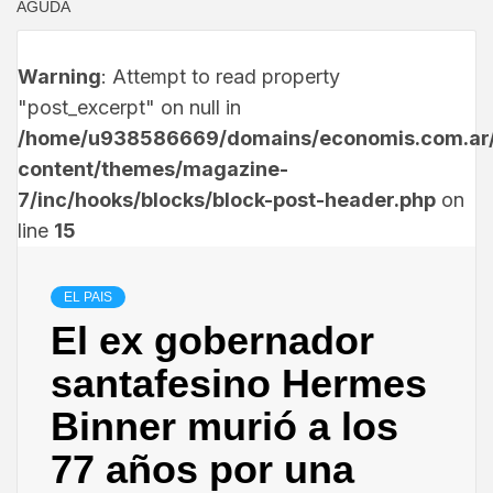
AGUDA
Warning
: Attempt to read property
"post_excerpt" on null in
/home/u938586669/domains/economis.com.ar/
content/themes/magazine-
7/inc/hooks/blocks/block-post-header.php
on
line
15
EL PAIS
El ex gobernador
santafesino Hermes
Binner murió a los
77 años por una