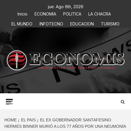
jue. Ago 6th, 2026
Inicio
ECONOMIA
POLITICA
LA CHACRA
EL MUNDO
INFOTECNO
EDUCACION
TURISMO
ECONOMIS
INFORMACIÓN PARA TOMAR DECISIONES
HOME
EL PAIS
EL EX GOBERNADOR SANTAFESINO
HERMES BINNER MURIÓ A LOS 77 AÑOS POR UNA NEUMONÍA