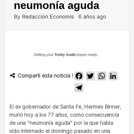
neumonía aguda
By
Redacción Economis
6 años ago
Getting your
Trinity Audio
player ready...
Compartí esta noticia !
Facebook
Twitter
WhatsApp
Linked
Telegram
El ex gobernador de Santa Fe, Hermes Binner,
murió hoy a los 77 años, como consecuencia
de una “neumonía aguda” por la que había
sido internado el domingo pasado en una