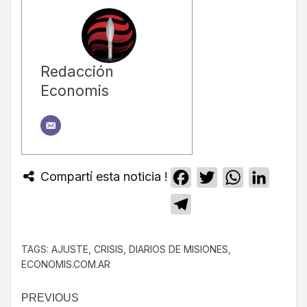
Redacción
Economis
Compartí esta noticia !
Facebook
Twitter
WhatsApp
Linked
Telegram
TAGS:
AJUSTE
,
CRISIS
,
DIARIOS DE MISIONES
,
ECONOMIS.COM.AR
PREVIOUS