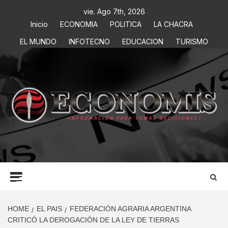
vie. Ago 7th, 2026
Inicio
ECONOMIA
POLITICA
LA CHACRA
EL MUNDO
INFOTECNO
EDUCACION
TURISMO
ECONOMIS
INFORMACIÓN PARA TOMAR DECISIONES
HOME
EL PAIS
FEDERACIÓN AGRARIA ARGENTINA
CRITICÓ LA DEROGACIÓN DE LA LEY DE TIERRAS