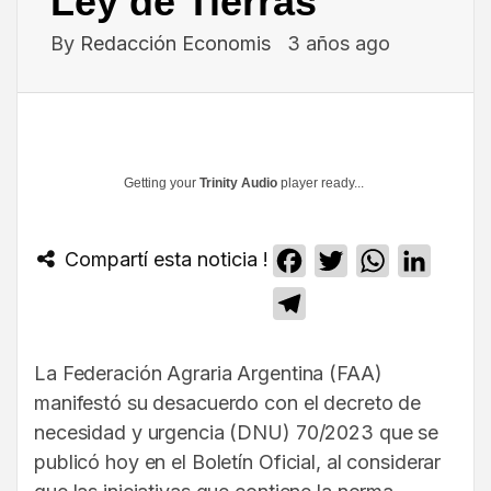
Ley de Tierras
By
Redacción Economis
3 años ago
Getting your
Trinity Audio
player ready...
Compartí esta noticia !
Facebook
Twitter
WhatsApp
Linked
Telegram
La Federación Agraria Argentina (FAA)
manifestó su desacuerdo con el decreto de
necesidad y urgencia (DNU) 70/2023 que se
publicó hoy en el Boletín Oficial, al considerar