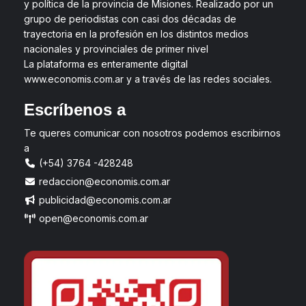
y política de la provincia de Misiones. Realizado por un
grupo de periodistas con casi dos décadas de
trayectoria en la profesión en los distintos medios
nacionales y provinciales de primer nivel
La plataforma es enteramente digital
www.economis.com.ar y a través de las redes sociales.
Escríbenos a
Te queres comunicar con nosotros podemos escribirnos
a
(+54) 3764 -428248
redaccion@economis.com.ar
publicidad@economis.com.ar
open@economis.com.ar