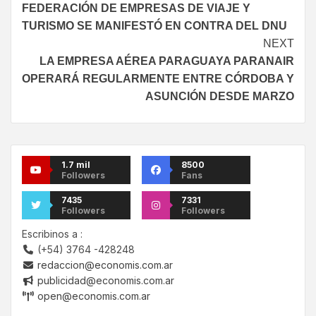
FEDERACIÓN DE EMPRESAS DE VIAJE Y
TURISMO SE MANIFESTÓ EN CONTRA DEL DNU
NEXT
LA EMPRESA AÉREA PARAGUAYA PARANAIR
OPERARÁ REGULARMENTE ENTRE CÓRDOBA Y
ASUNCIÓN DESDE MARZO
1.7 mil
8500
Followers
Fans
7435
7331
Followers
Followers
Escribinos a :
(+54) 3764 -428248
redaccion@economis.com.ar
publicidad@economis.com.ar
open@economis.com.ar