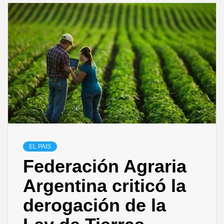
EL PAIS
Federación Agraria
Argentina criticó la
derogación de la