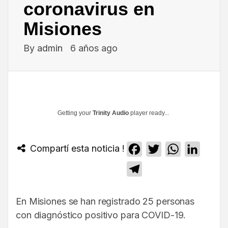
coronavirus en
Misiones
By
admin
6 años ago
Getting your
Trinity Audio
player ready...
Compartí esta noticia !
Facebook
Twitter
WhatsApp
Linked
Telegram
En Misiones se han registrado 25 personas
con diagnóstico positivo para COVID-19.