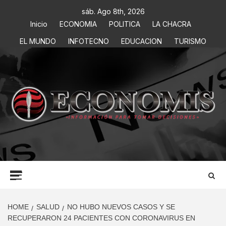
sáb. Ago 8th, 2026
Inicio
ECONOMIA
POLITICA
LA CHACRA
EL MUNDO
INFOTECNO
EDUCACION
TURISMO
ECONOMIS
INFORMACIÓN PARA TOMAR DECISIONES
HOME
SALUD
NO HUBO NUEVOS CASOS Y SE
RECUPERARON 24 PACIENTES CON CORONAVIRUS EN