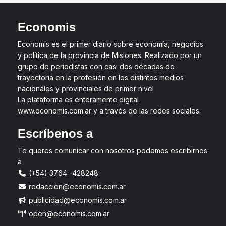
Economis
Economis es el primer diario sobre economía, negocios
y política de la provincia de Misiones. Realizado por un
grupo de periodistas con casi dos décadas de
trayectoria en la profesión en los distintos medios
nacionales y provinciales de primer nivel
La plataforma es enteramente digital
www.economis.com.ar y a través de las redes sociales.
Escríbenos a
Te queres comunicar con nosotros podemos escribirnos
a
(+54) 3764 -428248
redaccion@economis.com.ar
publicidad@economis.com.ar
open@economis.com.ar