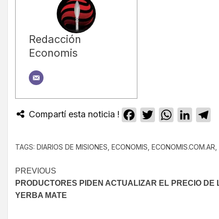
Redacción
Economis
Compartí esta noticia !
Facebook
Twitter
WhatsApp
Linked
T
TAGS:
DIARIOS DE MISIONES
,
ECONOMIS
,
ECONOMIS.COM.AR
,
PREVIOUS
PRODUCTORES PIDEN ACTUALIZAR EL PRECIO DE 
YERBA MATE