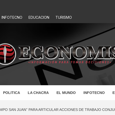
INFOTECNO
EDUCACION
TURISMO
IS
POLITICA
LA CHACRA
EL MUNDO
INFOTECNO
E
AMPO SAN JUAN” PARA ARTICULAR ACCIONES DE TRABAJO CONJ