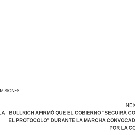
In
elegram
MISIONES
NE
LA
BULLRICH AFIRMÓ QUE EL GOBIERNO “SEGUIRÁ C
EL PROTOCOLO” DURANTE LA MARCHA CONVOCA
POR LA C