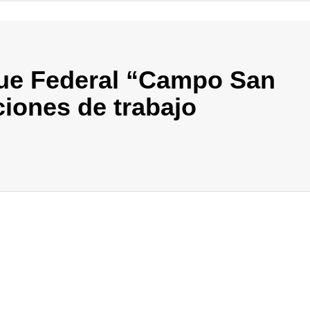
que Federal “Campo San
ciones de trabajo
In
elegram