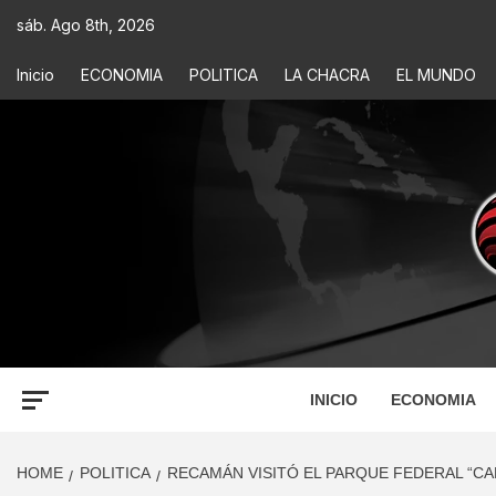
sáb. Ago 8th, 2026
Inicio
ECONOMIA
POLITICA
LA CHACRA
EL MUNDO
ECONOM
INFORMACIÓN PARA TOMAR DECISIONES
INICIO
ECONOMIA
HOME
POLITICA
RECAMÁN VISITÓ EL PARQUE FEDERAL “C