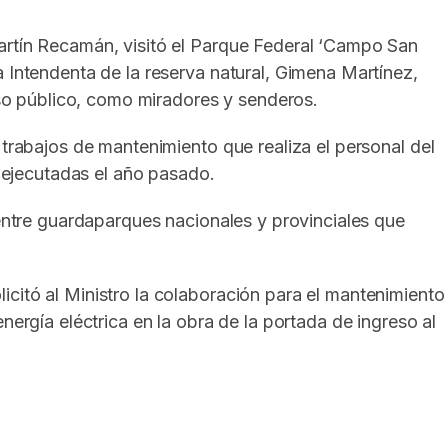
artín Recamán, visitó el Parque Federal ‘Campo San
a Intendenta de la reserva natural, Gimena Martínez,
 uso público, como miradores y senderos.
 trabajos de mantenimiento que realiza el personal del
s ejecutadas el año pasado.
 entre guardaparques nacionales y provinciales que
citó al Ministro la colaboración para el mantenimiento
nergía eléctrica en la obra de la portada de ingreso al