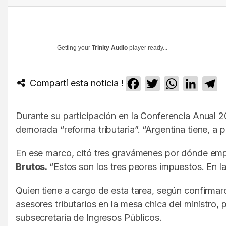
Getting your
Trinity Audio
player ready...
Compartí esta noticia !
Facebook
Twitter
WhatsApp
Linked
T
Durante su participación en la Conferencia Anual 2
demorada “reforma tributaria”. “Argentina tiene, a
En ese marco, citó tres gravámenes por dónde emp
Brutos.
“Estos son los tres peores impuestos. En l
Quien tiene a cargo de esta tarea, según confirmaro
asesores tributarios en la mesa chica del ministro
subsecretaria de Ingresos Públicos.