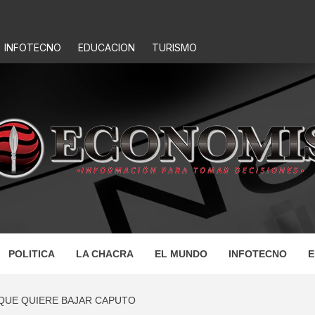
INFOTECNO
EDUCACION
TURISMO
IS
POLITICA
LA CHACRA
EL MUNDO
INFOTECNO
E
 QUE QUIERE BAJAR CAPUTO