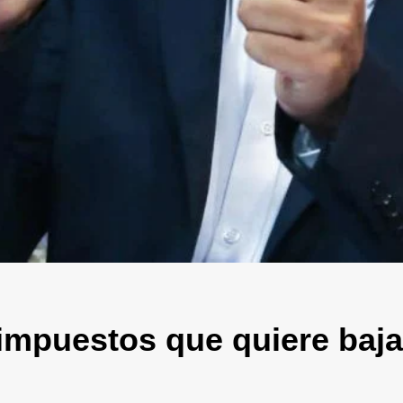
s impuestos que quiere baj