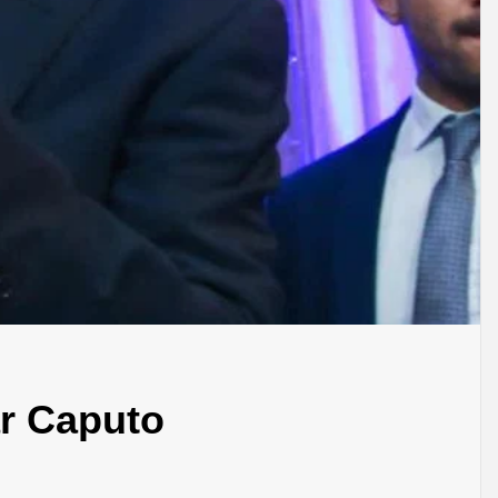
ar Caputo