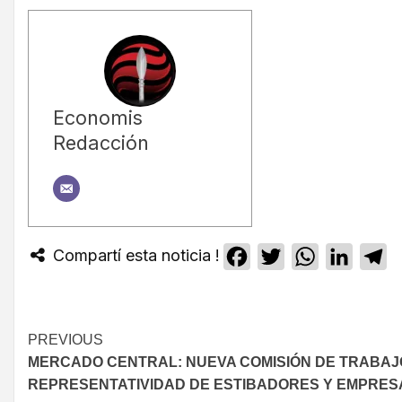
Economis
Redacción
Compartí esta noticia !
Facebook
Twitter
WhatsApp
Linked
T
PREVIOUS
MERCADO CENTRAL: NUEVA COMISIÓN DE TRABAJ
REPRESENTATIVIDAD DE ESTIBADORES Y EMPRES