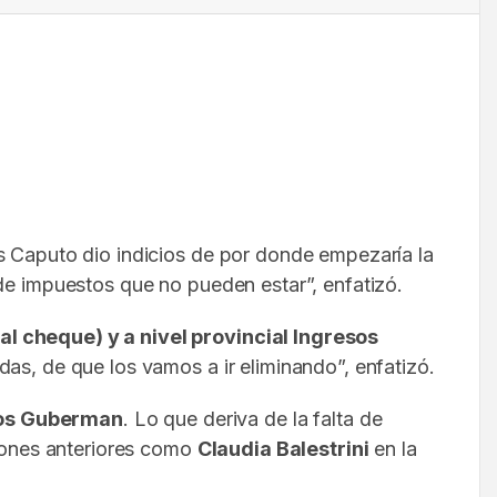
s Caputo dio indicios de por donde empezaría la
 de impuestos que no pueden estar”, enfatizó.
al cheque) y a nivel provincial Ingresos
as, de que los vamos a ir eliminando”, enfatizó.
os Guberman
. Lo que deriva de la falta de
tiones anteriores como
Claudia Balestrini
en la