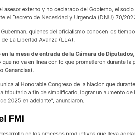
l asesor externo y no declarado del Gobierno, el soc
te el Decreto de Necesidad y Urgencia (DNU) 70/2023, 
abo Guberman, quienes del oficialismo conocen los tiem
o de La Libertad Avanza (LLA).
 en la mesa de entrada de la Cámara de Diputados, 
o que no va en línea con lo que prometieron durante la 
o Ganancias).
nica al Honorable Congreso de la Nación que durante e
 tributario a fin de simplificarlo, lograr un aumento de 
ro de 2025 en adelante”, anunciaron.
el FMI
desarrollo de los procesos productivos que lleva adelan