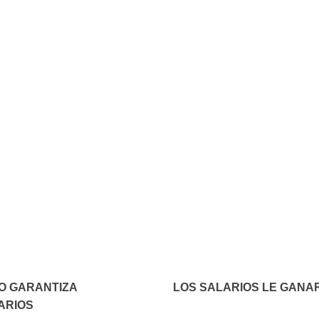
In
elegram
O GARANTIZA
LOS SALARIOS LE GANAR
ARIOS