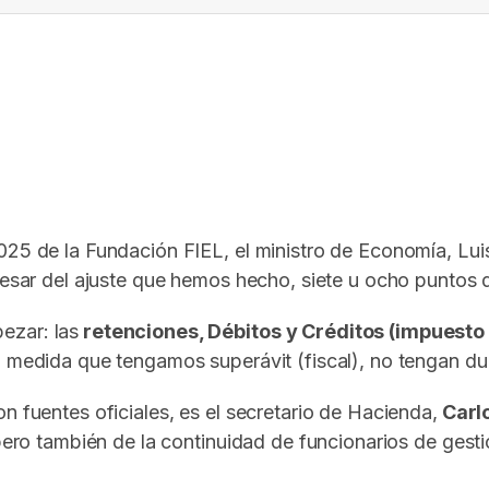
In
elegram
025 de la Fundación FIEL, el ministro de Economía, Lui
 pesar del ajuste que hemos hecho, siete u ocho puntos
ezar: las
retenciones, Débitos y Créditos (impuesto 
a medida que tengamos superávit (fiscal), no tengan dud
n fuentes oficiales, es el secretario de Hacienda,
Carl
, pero también de la continuidad de funcionarios de ges