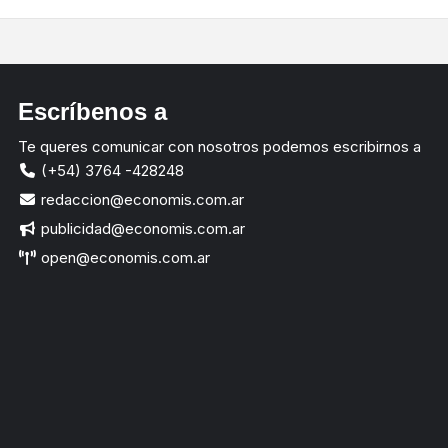
Escríbenos a
Te queres comunicar con nosotros podemos escribirnos a
(+54) 3764 -428248
redaccion@economis.com.ar
publicidad@economis.com.ar
open@economis.com.ar