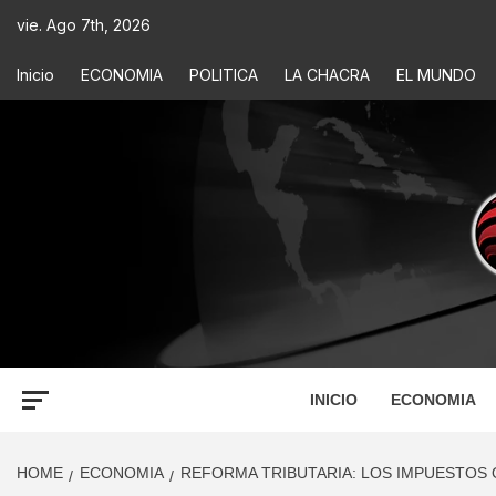
vie. Ago 7th, 2026
Inicio
ECONOMIA
POLITICA
LA CHACRA
EL MUNDO
ECONOM
INFORMACIÓN PARA TOMAR DECISIONES
INICIO
ECONOMIA
HOME
ECONOMIA
REFORMA TRIBUTARIA: LOS IMPUESTOS