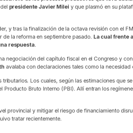
 del
presidente Javier Milei
y que plasmó en su platafo
r, y tras la finalización de la octava revisión con el 
r de la reforma en septiembre pasado.
La cual frente 
 una respuesta
.
a negociación del capítulo fiscal en el Congreso y con 
th
avalaba con declaraciones tales como la necesidad d
s tributarios. Los cuales, según las estimaciones que 
Producto Bruto Interno (PBI). Allí entran los regímene
vel provincial y mitigar el riesgo de financiamiento disr
uivo tratar recientemente.