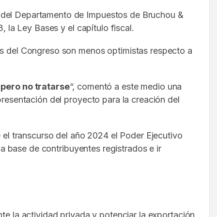
io del Departamento de Impuestos de Bruchou &
la Ley Bases y el capítulo fiscal.
pos del Congreso son menos optimistas respecto a
pero no tratarse
“, comentó a este medio una
presentación del proyecto para la creación del
l transcurso del año 2024 el Poder Ejecutivo
la base de contribuyentes registrados e ir
te la actividad privada y potenciar la exportación