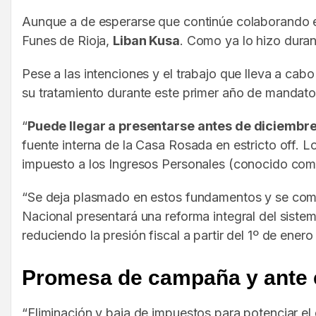
Aunque a de esperarse que continúe colaborando e
Funes de Rioja,
Liban Kusa
. Como ya lo hizo duran
Pese a las intenciones y el trabajo que lleva a c
su tratamiento durante este primer año de mandat
“
Puede llegar a presentarse antes de diciembre
fuente interna de la Casa Rosada en estricto off. L
impuesto a los Ingresos Personales (conocido com
“Se deja plasmado en estos fundamentos y se comu
Nacional presentará una reforma integral del sistema
reduciendo la presión fiscal a partir del 1º de ene
Promesa de campaña y ante 
“Eliminación y baja de impuestos para potenciar el 