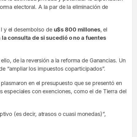
rma electoral. A la par de la eliminación de
FMI y el desembolso de
u$s 800 millones
, el
a la consulta de si sucedió o no a fuentes
ello, de la reversión a la reforma de Ganancias. Un
e “ampliar los impuestos coparticipados”.
se plasmaron en el presupuesto que se presentó en
s especiales con exenciones, como el de Tierra del
uptivo (es decir, atrasos o cuasi monedas)”,