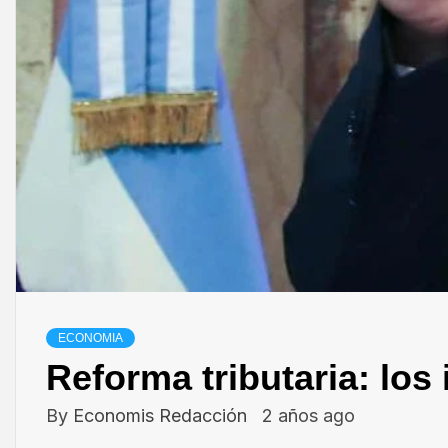
ECONOMIA
Reforma tributaria: lo
By
Economis Redacción
2 años ago