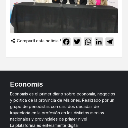
Compartí esta noticia !
Facebook
Twitter
WhatsApp
LinkedIn
Teleg
Economis
Economis es el primer diario sobre economía, negocios
y política de la provincia de Misiones. Realizado por un
grupo de periodistas con casi dos décadas de
trayectoria en la profesión en los distintos medios
nacionales y provinciales de primer nivel
La plataforma es enteramente digital