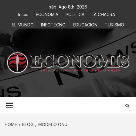
sáb. Ago 8th, 2026
Inicio
ECONOMIA
POLITICA
LA CHACRA
EL MUNDO
INFOTECNO
EDUCACION
TURISMO
ECONOMIS
INFORMACIÓN PARA TOMAR DECISIONES
HOME
BLOG
MODELO ONU