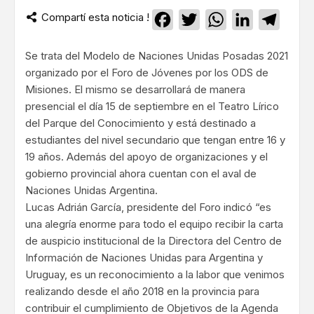
Compartí esta noticia !
Facebook
Twitter
WhatsApp
LinkedIn
Teleg
Se trata del Modelo de Naciones Unidas Posadas 2021
organizado por el Foro de Jóvenes por los ODS de
Misiones. El mismo se desarrollará de manera
presencial el día 15 de septiembre en el Teatro Lírico
del Parque del Conocimiento y está destinado a
estudiantes del nivel secundario que tengan entre 16 y
19 años. Además del apoyo de organizaciones y el
gobierno provincial ahora cuentan con el aval de
Naciones Unidas Argentina.
Lucas Adrián García, presidente del Foro indicó “es
una alegría enorme para todo el equipo recibir la carta
de auspicio institucional de la Directora del Centro de
Información de Naciones Unidas para Argentina y
Uruguay, es un reconocimiento a la labor que venimos
realizando desde el año 2018 en la provincia para
contribuir el cumplimiento de Objetivos de la Agenda