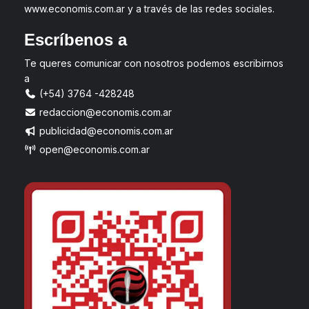
www.economis.com.ar y a través de las redes sociales.
Escríbenos a
Te queres comunicar con nosotros podemos escribirnos
a
(+54) 3764 -428248
redaccion@economis.com.ar
publicidad@economis.com.ar
open@economis.com.ar