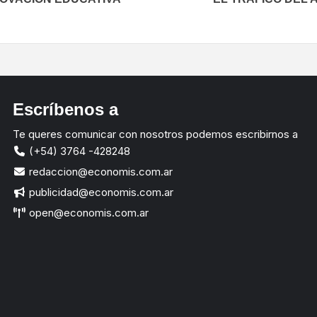
Escríbenos a
Te queres comunicar con nosotros podemos escribirnos a
(+54) 3764 -428248
redaccion@economis.com.ar
publicidad@economis.com.ar
open@economis.com.ar