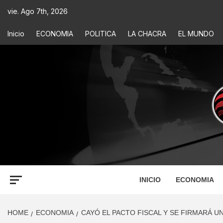
vie. Ago 7th, 2026
Inicio
ECONOMIA
POLITICA
LA CHACRA
EL MUNDO
ECONOM
INFORMACIÓN PARA TOMAR DECISIONES
INICIO
ECONOMIA
HOME
ECONOMIA
CAYÓ EL PACTO FISCAL Y SE FIRMARÁ 