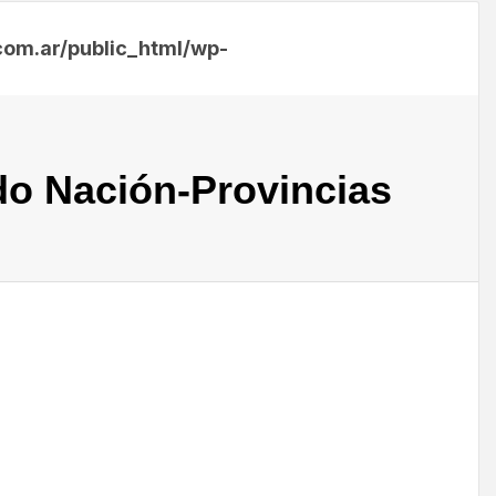
m.ar/public_html/wp-
do Nación-Provincias