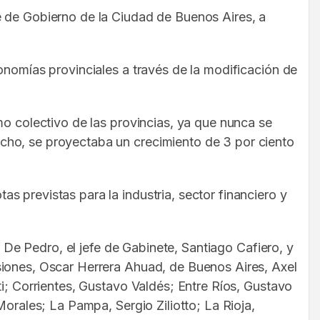
e de Gobierno de la Ciudad de Buenos Aires, a
onomías provinciales a través de la modificación de
mo colectivo de las provincias, ya que nunca se
cho, se proyectaba un crecimiento de 3 por ciento
 previstas para la industria, sector financiero y
o De Pedro, el jefe de Gabinete, Santiago Cafiero, y
iones, Oscar Herrera Ahuad, de Buenos Aires, Axel
ti; Corrientes, Gustavo Valdés; Entre Ríos, Gustavo
rales; La Pampa, Sergio Ziliotto; La Rioja,