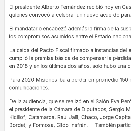
El presidente Alberto Fernández recibió hoy en Ca
quienes convocó a celebrar un nuevo acuerdo pa
El mandatario encabezó además la firma de la suspe
los compromisos asumidos entre el Estado nacion
La caída del Pacto Fiscal firmado a instancias del
cumplió la premisa básica de compensar la pérdida
en 2018 y en los últimos dos años, solo hubo una c
Para 2020 Misiones iba a perder en promedio 150 mi
comunicaciones.
De la audiencia, que se realizó en el Salón Eva Peró
el presidente de la Cámara de Diputados, Sergio 
Kicillof; Catamarca, Raúl Jalil; Chaco, Jorge Capit
Bordet; y Formosa, Gildo Insfrán. También particip