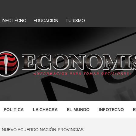
INFOTECNO
EDUCACION
TURISMO
IS
POLITICA
LA CHACRA
EL MUNDO
INFOTECNO
E
UN NUEVO ACUERDO NACIÓN-PROVINCIAS