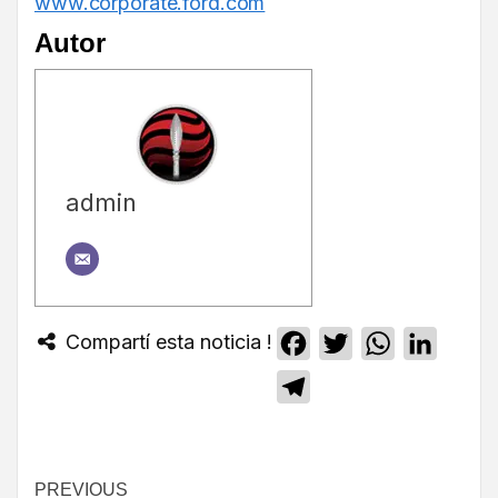
www.corporate.ford.com
Autor
admin
Compartí esta noticia !
Facebook
Twitter
WhatsApp
Linked
Telegram
PREVIOUS