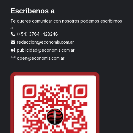
Escríbenos a
Te queres comunicar con nosotros podemos escribirnos
a
(+54) 3764 -428248
redaccion@economis.com.ar
publicidad@economis.com.ar
open@economis.com.ar