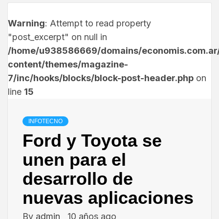
Warning
: Attempt to read property
"post_excerpt" on null in
/home/u938586669/domains/economis.com.ar/
content/themes/magazine-
7/inc/hooks/blocks/block-post-header.php
on
line
15
INFOTECNO
Ford y Toyota se
unen para el
desarrollo de
nuevas aplicaciones
By
admin
10 años ago