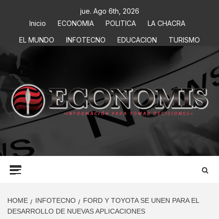
jue. Ago 6th, 2026
Inicio
ECONOMIA
POLITICA
LA CHACRA
EL MUNDO
INFOTECNO
EDUCACION
TURISMO
ECONOMIS
INFORMACIÓN PARA TOMAR DECISIONES
HOME
INFOTECNO
FORD Y TOYOTA SE UNEN PARA EL
DESARROLLO DE NUEVAS APLICACIONES