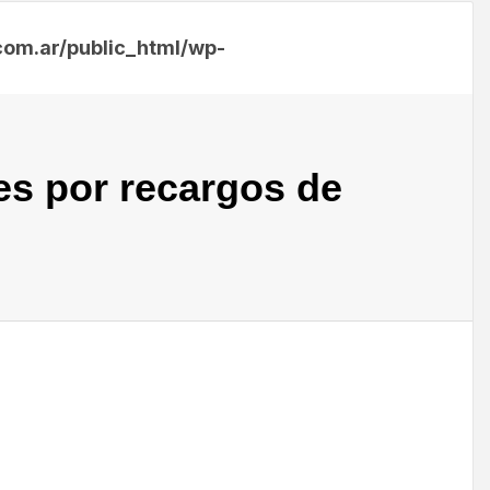
m.ar/public_html/wp-
es por recargos de