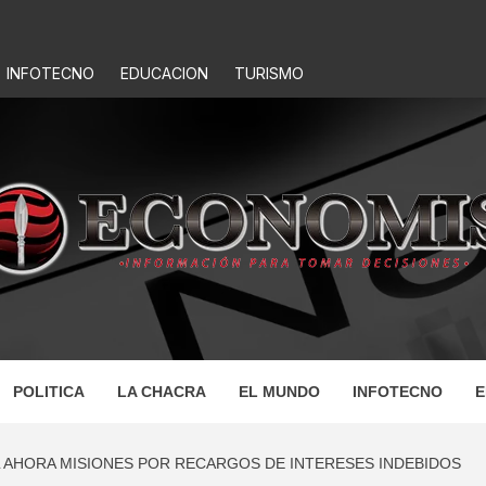
INFOTECNO
EDUCACION
TURISMO
IS
POLITICA
LA CHACRA
EL MUNDO
INFOTECNO
E
 AHORA MISIONES POR RECARGOS DE INTERESES INDEBIDOS