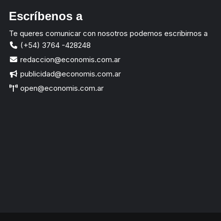
Escríbenos a
Te queres comunicar con nosotros podemos escribirnos a
(+54) 3764 -428248
redaccion@economis.com.ar
publicidad@economis.com.ar
open@economis.com.ar