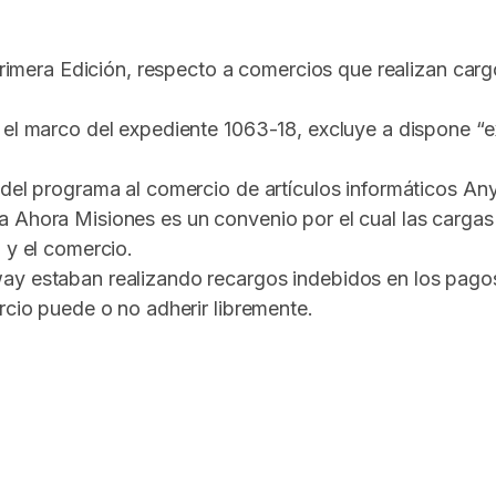
o Primera Edición, respecto a comercios que realizan ca
 el marco del expediente 1063-18, excluye a dispone “e
 del programa al comercio de artículos informáticos An
Ahora Misiones es un convenio por el cual las cargas po
 y el comercio.
way estaban realizando recargos indebidos en los pag
rcio puede o no adherir libremente.