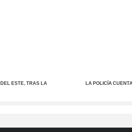
In
elegram
DEL ESTE, TRAS LA
LA POLICÍA CUENT