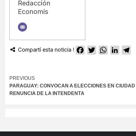
Redacción
Economis
Compartí esta noticia !
Facebook
Twitter
WhatsApp
Linked
T
PREVIOUS
PARAGUAY: CONVOCAN A ELECCIONES EN CIUDAD 
RENUNCIA DE LA INTENDENTA