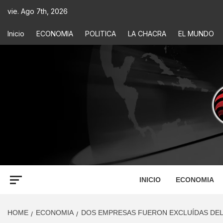
vie. Ago 7th, 2026
Inicio
ECONOMIA
POLITICA
LA CHACRA
EL MUNDO
ECONOM
INFORMACIÓN PARA TOMAR DECISIONES
INICIO
ECONOMIA
HOME
ECONOMIA
DOS EMPRESAS FUERON EXCLUÍDAS DEL