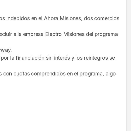
rgos indebidos en el Ahora Misiones, dos comercios
xcluir a la empresa Electro Misiones del programa
yway.
r la financiación sin interés y los reintegros se
os con cuotas comprendidos en el programa, algo