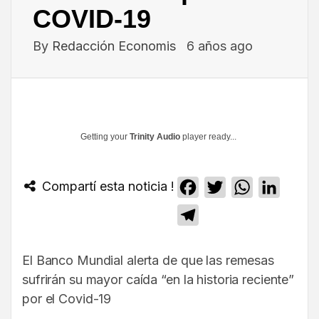
COVID-19
By
Redacción Economis
6 años ago
Getting your
Trinity Audio
player ready...
Compartí esta noticia !
Facebook
Twitter
WhatsApp
Linked
Telegram
El Banco Mundial alerta de que las remesas
sufrirán su mayor caída “en la historia reciente”
por el Covid-19