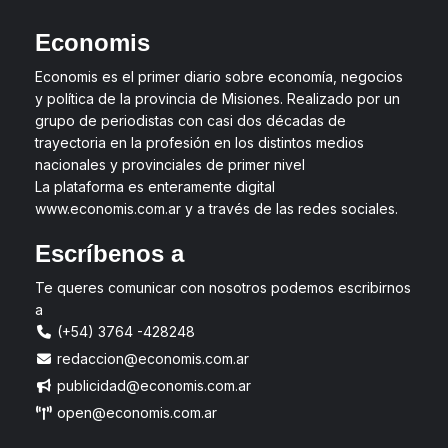
Economis
Economis es el primer diario sobre economía, negocios
y política de la provincia de Misiones. Realizado por un
grupo de periodistas con casi dos décadas de
trayectoria en la profesión en los distintos medios
nacionales y provinciales de primer nivel
La plataforma es enteramente digital
www.economis.com.ar y a través de las redes sociales.
Escríbenos a
Te queres comunicar con nosotros podemos escribirnos
a
(+54) 3764 -428248
redaccion@economis.com.ar
publicidad@economis.com.ar
open@economis.com.ar