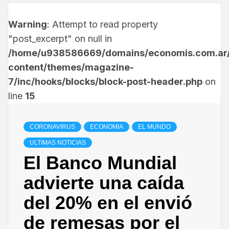
Warning
: Attempt to read property
"post_excerpt" on null in
/home/u938586669/domains/economis.com.ar/
content/themes/magazine-
7/inc/hooks/blocks/block-post-header.php
on
line
15
CORONAVIRUS
ECONOMIA
EL MUNDO
ULTIMAS NOTICIAS
El Banco Mundial
advierte una caída
del 20% en el envió
de remesas por el