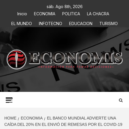
sáb. Ago 8th, 2026
Inicio
ECONOMIA
POLITICA
LA CHACRA
EL MUNDO
INFOTECNO
EDUCACION
TURISMO
ECONOMIS
INFORMACIÓN PARA TOMAR DECISIONES
HOME
ECONOMIA
EL BANCO MUNDIAL ADVIERTE UNA
CAÍDA DEL 20% EN EL ENVIÓ DE REMESAS POR EL COVID-19