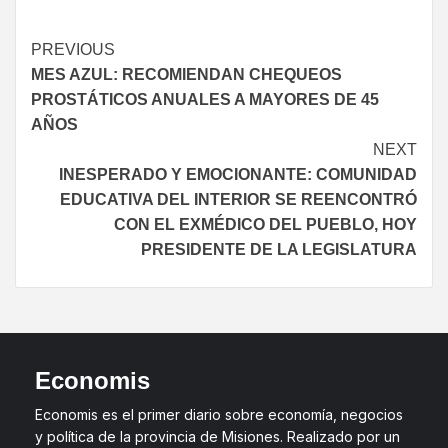
PREVIOUS
MES AZUL: RECOMIENDAN CHEQUEOS
PROSTÁTICOS ANUALES A MAYORES DE 45
AÑOS
NEXT
INESPERADO Y EMOCIONANTE: COMUNIDAD
EDUCATIVA DEL INTERIOR SE REENCONTRÓ
CON EL EXMÉDICO DEL PUEBLO, HOY
PRESIDENTE DE LA LEGISLATURA
Economis
Economis es el primer diario sobre economía, negocios
y política de la provincia de Misiones. Realizado por un