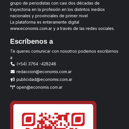
grupo de periodistas con casi dos décadas de
trayectoria en la profesión en los distintos medios
nacionales y provinciales de primer nivel
La plataforma es enteramente digital
www.economis.com.ar y a través de las redes sociales.
Escríbenos a
Te queres comunicar con nosotros podemos escribirnos
a
(+54) 3764 -428248
redaccion@economis.com.ar
publicidad@economis.com.ar
open@economis.com.ar