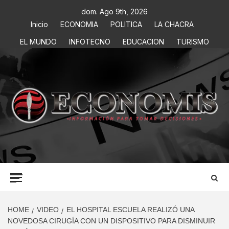
dom. Ago 9th, 2026
Inicio
ECONOMIA
POLITICA
LA CHACRA
EL MUNDO
INFOTECNO
EDUCACION
TURISMO
ECONOMIS
INFORMACIÓN PARA TOMAR DECISIONES
HOME
VIDEO
EL HOSPITAL ESCUELA REALIZÓ UNA
NOVEDOSA CIRUGÍA CON UN DISPOSITIVO PARA DISMINUIR