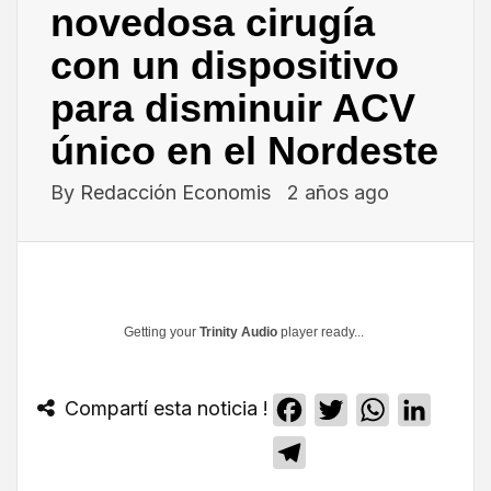
novedosa cirugía
con un dispositivo
para disminuir ACV
único en el Nordeste
By
Redacción Economis
2 años ago
Getting your
Trinity Audio
player ready...
Compartí esta noticia !
Facebook
Twitter
WhatsApp
Linked
Telegram