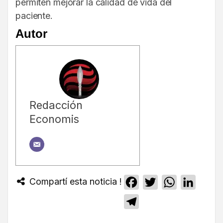
permiten mejorar la calidad de vida del
paciente.
Autor
Redacción
Economis
Compartí esta noticia !
Facebook
Twitter
WhatsApp
Linked
Telegram