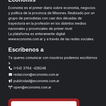
Economis es el primer diario sobre economía, negocios
y política de la provincia de Misiones. Realizado por un
grupo de periodistas con casi dos décadas de
trayectoria en la profesión en los distintos medios
nacionales y provinciales de primer nivel
La plataforma es enteramente digital
www.economis.com.ar y a través de las redes sociales.
Escríbenos a
Te queres comunicar con nosotros podemos escribirnos
a
(+54) 3764 -428248
redaccion@economis.com.ar
publicidad@economis.com.ar
open@economis.com.ar