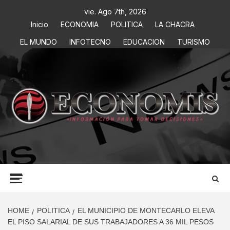
vie. Ago 7th, 2026
Inicio
ECONOMIA
POLITICA
LA CHACRA
EL MUNDO
INFOTECNO
EDUCACION
TURISMO
ECONOMIS
INFORMACIÓN PARA TOMAR DECISIONES
HOME
POLITICA
EL MUNICIPIO DE MONTECARLO ELEVA
EL PISO SALARIAL DE SUS TRABAJADORES A 36 MIL PESOS