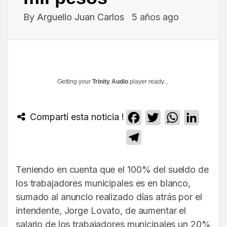
By
Arguello Juan Carlos
5 años ago
Getting your
Trinity Audio
player ready...
Compartí esta noticia !
Facebook
Twitter
WhatsApp
Linked
Telegram
Teniendo en cuenta que el 100% del sueldo de
los trabajadores municipales es en blanco,
sumado al anuncio realizado días atrás por el
intendente, Jorge Lovato, de aumentar el
salario de los trabajadores municipales un 20%