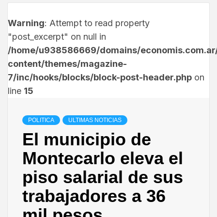
Warning
: Attempt to read property
"post_excerpt" on null in
/home/u938586669/domains/economis.com.ar/
content/themes/magazine-
7/inc/hooks/blocks/block-post-header.php
on
line
15
POLITICA
ULTIMAS NOTICIAS
El municipio de
Montecarlo eleva el
piso salarial de sus
trabajadores a 36
mil pesos