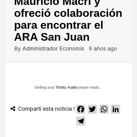
Mauricio Macri y
ofreció colaboración
para encontrar el
ARA San Juan
By
Administrador Economis
9 años ago
Getting your
Trinity Audio
player ready...
Compartí esta noticia !
Facebook
Twitter
WhatsApp
Linked
Telegram