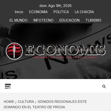
dom. Ago 9th, 2026
Inicio
ECONOMIA
POLITICA
LA CHACRA
EL MUNDO
INFOTECNO
EDUCACION
TURISMO
ECONOMIS
INFORMACIÓN PARA TOMAR DECISIONES
HOME
CULTURA
SONIDOS REGIONALES ESTE
DOMINGO EN EL TEATRO DE PROSA