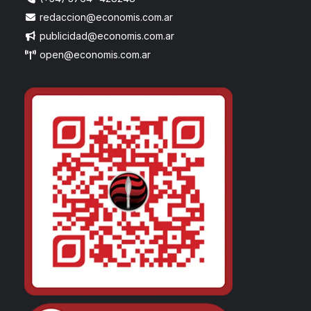
redaccion@economis.com.ar
publicidad@economis.com.ar
open@economis.com.ar