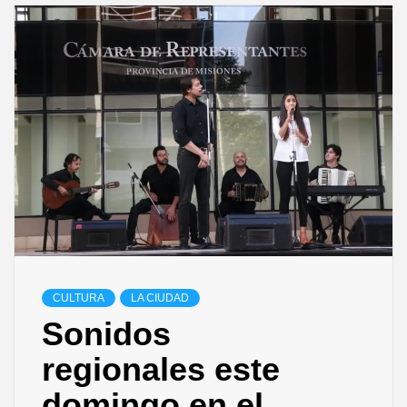
CULTURA
LA CIUDAD
Sonidos
regionales este
domingo en el