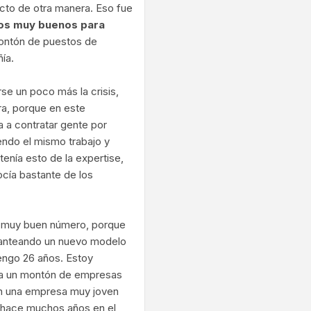
cto de otra manera. Eso fue
ños muy buenos para
ontón de puestos de
ía.
se un poco más la crisis,
ra, porque en este
a contratar gente por
endo el mismo trabajo y
enía esto de la expertise,
cía bastante de los
n muy buen número, porque
planteando un nuevo modelo
tengo 26 años. Estoy
eo a un montón de empresas
 en una empresa muy joven
 hace muchos años en el