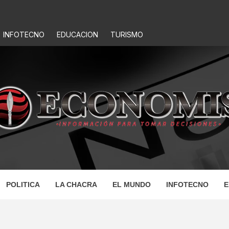
INFOTECNO
EDUCACION
TURISMO
IS
POLITICA
LA CHACRA
EL MUNDO
INFOTECNO
E