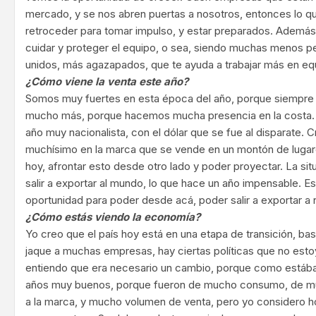
mercado, y se nos abren puertas a nosotros, entonces lo 
retroceder para tomar impulso, y estar preparados. Ademá
cuidar y proteger el equipo, o sea, siendo muchas menos 
unidos, más agazapados, que te ayuda a trabajar más en eq
¿Cómo viene la venta este año?
Somos muy fuertes en esta época del año, porque siempr
mucho más, porque hacemos mucha presencia en la costa. 
año muy nacionalista, con el dólar que se fue al disparate. 
muchísimo en la marca que se vende en un montón de lugare
hoy, afrontar esto desde otro lado y poder proyectar. La sit
salir a exportar al mundo, lo que hace un año impensable. E
oportunidad para poder desde acá, poder salir a exportar a
¿Cómo estás viendo la economía?
Yo creo que el país hoy está en una etapa de transición, ba
jaque a muchas empresas, hay ciertas políticas que no est
entiendo que era necesario un cambio, porque como está
años muy buenos, porque fueron de mucho consumo, de m
a la marca, y mucho volumen de venta, pero yo considero h