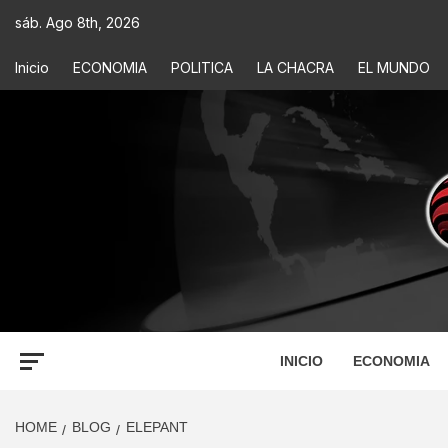
sáb. Ago 8th, 2026
Inicio
ECONOMIA
POLITICA
LA CHACRA
EL MUNDO
ECONOM
INFORMACIÓN PARA TOMAR DECISIONES
INICIO
ECONOMIA
HOME
BLOG
ELEPANT