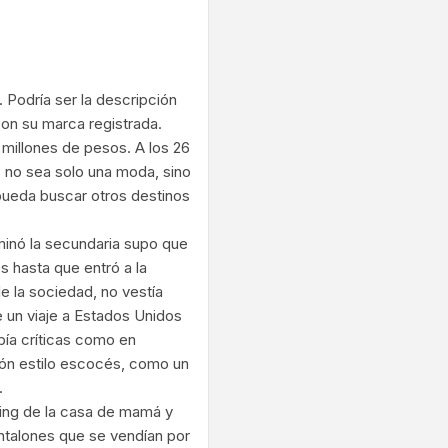
ram
 Podría ser la descripción
son su marca registrada.
 millones de pesos. A los 26
 no sea solo una moda, sino
pueda buscar otros destinos
minó la secundaria supo que
s hasta que entró a la
e la sociedad, no vestía
 un viaje a Estados Unidos
ía críticas como en
lón estilo escocés, como un
.
ving de la casa de mamá y
ntalones que se vendían por