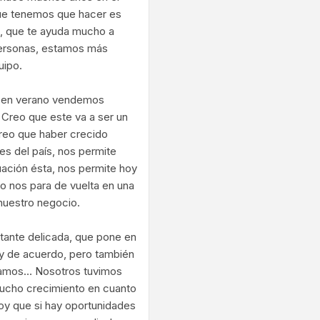
que tenemos que hacer es
s, que te ayuda mucho a
personas, estamos más
uipo.
e en verano vendemos
Creo que este va a ser un
Creo que haber crecido
s del país, nos permite
uación ésta, nos permite hoy
so nos para de vuelta en una
 nuestro negocio.
stante delicada, que pone en
oy de acuerdo, pero también
bamos… Nosotros tuvimos
ucho crecimiento en cuanto
oy que si hay oportunidades