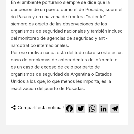
En el ambiente porturario siempre se dice que la
concesión de un puerto como el de Posadas, sobre el
río Paraná y en una zona de frontera “caliente”
siempre es objeto de las observaciones de los
organismos de seguridad nacionales y también incluso
del monitoreo de agencias de seguridad y anti-
narcotráfico internacionales.
Por ese motivo nunca está del todo claro si este es un
caso de problemas de antecedentes del oferente o
es un caso de exceso de celo por parte de
organismos de seguridad de Argentina o Estados
Unidos a los que, lo que menos les importa, es la
reactivación del puerto de Posadas.
Compartí esta noticia !
Facebook
Twitter
WhatsApp
LinkedIn
Teleg