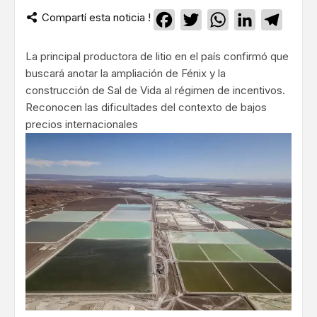
Compartí esta noticia !
Facebook
Twitter
WhatsApp
LinkedIn
Teleg
La principal productora de litio en el país confirmó que
buscará anotar la ampliación de Fénix y la
construcción de Sal de Vida al régimen de incentivos.
Reconocen las dificultades del contexto de bajos
precios internacionales