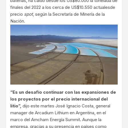
baterías, ha caído desde los US$80.000 la tonelada de
finales del 2022 a los cerca de US$10.550 actualesde
precio
spot
, según la Secretaría de Minería de la
Nación.
“Es un desafío continuar con las expansiones de
los proyectos por el precio internacional del
litio”,
dijo este martes José Ignacio Costa, general
manager de Arcadium Lithium en Argentina, en el
marco del Amcham Energía Summit
.
Aunque la
empresa, gracias a su presencia en países como