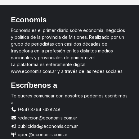
Economis
Economis es el primer diario sobre economía, negocios
y política de la provincia de Misiones. Realizado por un
grupo de periodistas con casi dos décadas de
trayectoria en la profesión en los distintos medios
nacionales y provinciales de primer nivel
La plataforma es enteramente digital
www.economis.com.ar y a través de las redes sociales.
Escríbenos a
Te queres comunicar con nosotros podemos escribirnos
a
(+54) 3764 -428248
redaccion@economis.com.ar
publicidad@economis.com.ar
open@economis.com.ar