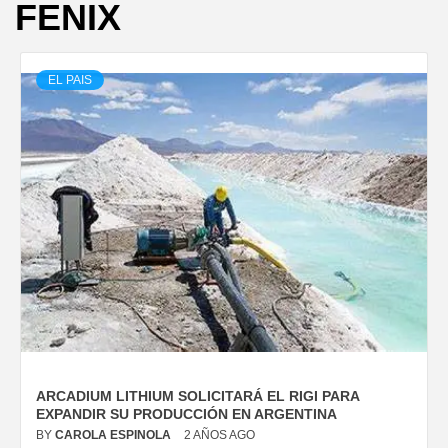
FENIX
EL PAIS
ARCADIUM LITHIUM SOLICITARÁ EL RIGI PARA
EXPANDIR SU PRODUCCIÓN EN ARGENTINA
BY
CAROLA ESPINOLA
2 AÑOS AGO