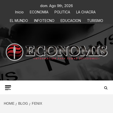
dom. Ago 9th, 2026
Inicio
ECONOMIA
POLITICA
LA CHACRA
EL MUNDO
INFOTECNO
EDUCACION
TURISMO
ECONOMIS
INFORMACIÓN PARA TOMAR DECISIONES
HOME
BLOG
FENIX