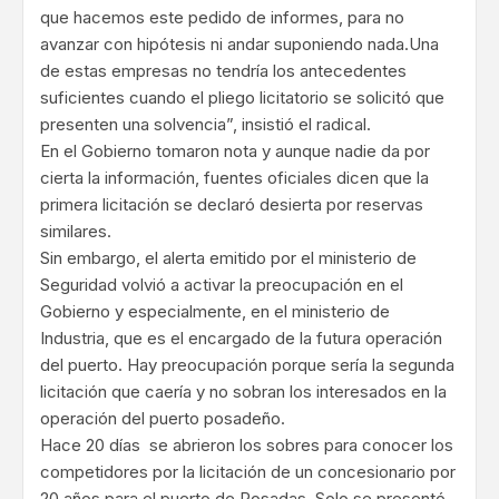
que hacemos este pedido de informes, para no
avanzar con hipótesis ni andar suponiendo nada.Una
de estas empresas no tendría los antecedentes
suficientes cuando el pliego licitatorio se solicitó que
presenten una solvencia”, insistió el radical.
En el Gobierno tomaron nota y aunque nadie da por
cierta la información, fuentes oficiales dicen que la
primera licitación se declaró desierta por reservas
similares.
Sin embargo, el alerta emitido por el ministerio de
Seguridad volvió a activar la preocupación en el
Gobierno y especialmente, en el ministerio de
Industria, que es el encargado de la futura operación
del puerto. Hay preocupación porque sería la segunda
licitación que caería y no sobran los interesados en la
operación del puerto posadeño.
Hace 20 días se abrieron los sobres para conocer los
competidores por la licitación de un concesionario por
20 años para el puerto de Posadas. Solo se presentó