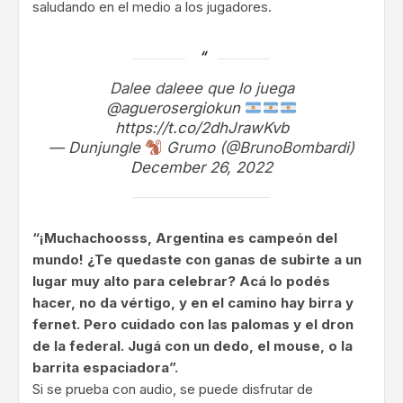
saludando en el medio a los jugadores.
Dalee daleee que lo juega
@aguerosergiokun
https://t.co/2dhJrawKvb
— Dunjungle
Grumo (@BrunoBombardi)
December 26, 2022
“¡Muchachoosss, Argentina es campeón del
mundo! ¿Te quedaste con ganas de subirte a un
lugar muy alto para celebrar? Acá lo podés
hacer, no da vértigo, y en el camino hay birra y
fernet. Pero cuidado con las palomas y el dron
de la federal. Jugá con un dedo, el mouse, o la
barrita espaciadora”.
Si se prueba con audio, se puede disfrutar de