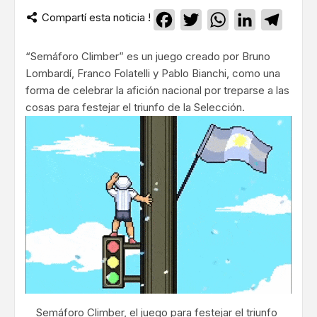
Compartí esta noticia !
Facebook
Twitter
WhatsApp
LinkedIn
Teleg
“Semáforo Climber” es un juego creado por Bruno
Lombardí, Franco Folatelli y Pablo Bianchi, como una
forma de celebrar la afición nacional por treparse a las
cosas para festejar el triunfo de la Selección.
Semáforo Climber, el juego para festejar el triunfo