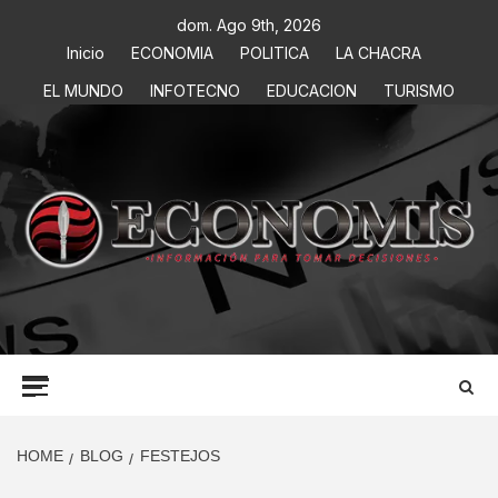
dom. Ago 9th, 2026
Inicio
ECONOMIA
POLITICA
LA CHACRA
EL MUNDO
INFOTECNO
EDUCACION
TURISMO
ECONOMIS
INFORMACIÓN PARA TOMAR DECISIONES
HOME
BLOG
FESTEJOS