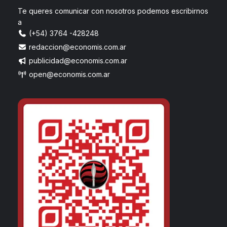
Te queres comunicar con nosotros podemos escribirnos
a
(+54) 3764 -428248
redaccion@economis.com.ar
publicidad@economis.com.ar
open@economis.com.ar