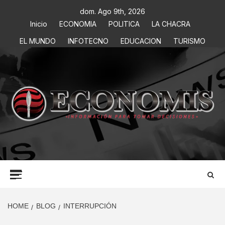
dom. Ago 9th, 2026
Inicio
ECONOMIA
POLITICA
LA CHACRA
EL MUNDO
INFOTECNO
EDUCACION
TURISMO
ECONOMIS
INFORMACIÓN PARA TOMAR DECISIONES
HOME
BLOG
INTERRUPCIÓN