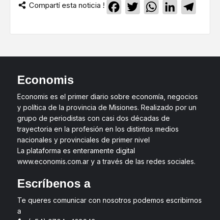
Compartí esta noticia !
Facebook
Twitter
WhatsApp
LinkedIn
Teleg
Economis
Economis es el primer diario sobre economía, negocios
y política de la provincia de Misiones. Realizado por un
grupo de periodistas con casi dos décadas de
trayectoria en la profesión en los distintos medios
nacionales y provinciales de primer nivel
La plataforma es enteramente digital
www.economis.com.ar y a través de las redes sociales.
Escríbenos a
Te queres comunicar con nosotros podemos escribirnos
a