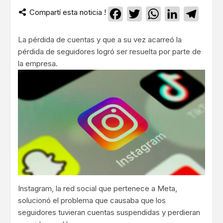
Compartí esta noticia !
Facebook
Twitter
WhatsApp
LinkedIn
Teleg
La pérdida de cuentas y que a su vez acarreó la
pérdida de seguidores logró ser resuelta por parte de
la empresa.
Instagram, la red social que pertenece a Meta,
solucionó el problema que causaba que los
seguidores tuvieran cuentas suspendidas y perdieran