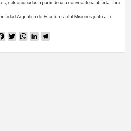
s, seleccionadas a partir de una convocatoria abierta, libre
Sociedad Argentina de Escritores filial Misiones junto a la
Facebook
Twitter
WhatsApp
LinkedIn
Telegram