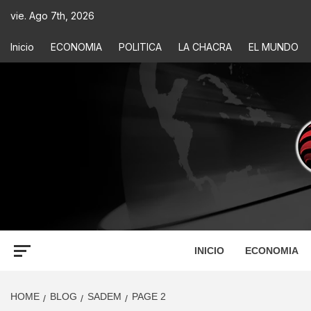
vie. Ago 7th, 2026
Inicio
ECONOMIA
POLITICA
LA CHACRA
EL MUNDO
ECONOM
INFORMACIÓN PARA TOMAR DECISIONES
INICIO
ECONOMIA
HOME
BLOG
SADEM
PAGE 2