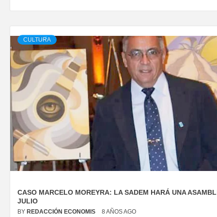
CULTURA
CASO MARCELO MOREYRA: LA SADEM HARÁ UNA ASAMBL
JULIO
BY
REDACCIÓN ECONOMIS
8 AÑOS AGO