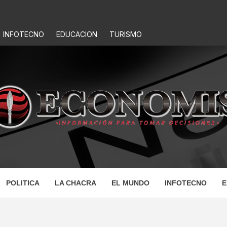
INFOTECNO
EDUCACION
TURISMO
IS
POLITICA
LA CHACRA
EL MUNDO
INFOTECNO
E