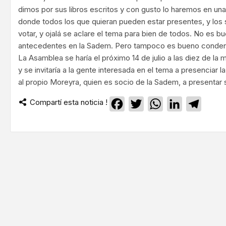
dimos por sus libros escritos y con gusto lo haremos en una
donde todos los que quieran pueden estar presentes, y los
votar, y ojalá se aclare el tema para bien de todos. No es b
antecedentes en la Sadem. Pero tampoco es bueno condena
La Asamblea se haría el próximo 14 de julio a las diez de la 
y se invitaría a la gente interesada en el tema a presenciar la
al propio Moreyra, quien es socio de la Sadem, a presentar 
Compartí esta noticia !
Facebook
Twitter
WhatsApp
LinkedIn
Teleg