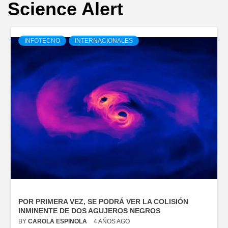
Science Alert
INFOTECNO
INTERNACIONALES
POR PRIMERA VEZ, SE PODRÁ VER LA COLISIÓN
INMINENTE DE DOS AGUJEROS NEGROS
BY
CAROLA ESPINOLA
4 AÑOS AGO