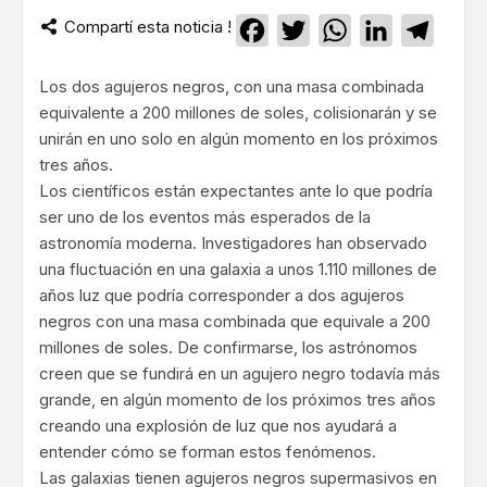
Compartí esta noticia !
Facebook
Twitter
WhatsApp
LinkedIn
Teleg
Los dos agujeros negros, con una masa combinada
equivalente a 200 millones de soles, colisionarán y se
unirán en uno solo en algún momento en los próximos
tres años.
Los científicos están expectantes ante lo que podría
ser uno de los eventos más esperados de la
astronomía moderna. Investigadores han observado
una fluctuación en una galaxia a unos 1.110 millones de
años luz que podría corresponder a dos agujeros
negros con una masa combinada que equivale a 200
millones de soles. De confirmarse, los astrónomos
creen que se fundirá en un agujero negro todavía más
grande, en algún momento de los próximos tres años
creando una explosión de luz que nos ayudará a
entender cómo se forman estos fenómenos.
Las galaxias tienen agujeros negros supermasivos en