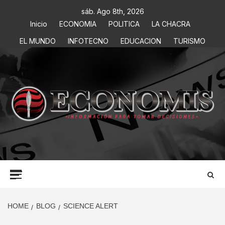
sáb. Ago 8th, 2026
Inicio
ECONOMIA
POLITICA
LA CHACRA
EL MUNDO
INFOTECNO
EDUCACION
TURISMO
ECONOMIS
INFORMACIÓN PARA TOMAR DECISIONES
HOME
BLOG
SCIENCE ALERT