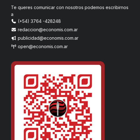
Te queres comunicar con nosotros podemos escribirnos
a
(+54) 3764 -428248
redaccion@economis.com.ar
publicidad@economis.com.ar
open@economis.com.ar