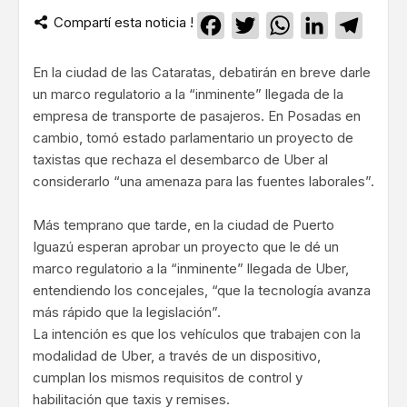
Compartí esta noticia !
Facebook
Twitter
WhatsApp
LinkedIn
Teleg
En la ciudad de las Cataratas, debatirán en breve darle
un marco regulatorio a la “inminente” llegada de la
empresa de transporte de pasajeros. En Posadas en
cambio, tomó estado parlamentario un proyecto de
taxistas que rechaza el desembarco de Uber al
considerarlo “una amenaza para las fuentes laborales”.
Más temprano que tarde, en la ciudad de Puerto
Iguazú esperan aprobar un proyecto que le dé un
marco regulatorio a la “inminente” llegada de Uber,
entendiendo los concejales, “que la tecnología avanza
más rápido que la legislación”.
La intención es que los vehículos que trabajen con la
modalidad de Uber, a través de un dispositivo,
cumplan los mismos requisitos de control y
habilitación que taxis y remises.