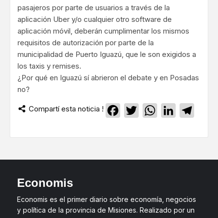
pasajeros por parte de usuarios a través de la
aplicación Uber y/o cualquier otro software de
aplicación móvil, deberán cumplimentar los mismos
requisitos de autorización por parte de la
municipalidad de Puerto Iguazú, que le son exigidos a
los taxis y remises.
¿Por qué en Iguazú sí abrieron el debate y en Posadas
no?
Compartí esta noticia !
Facebook
Twitter
WhatsApp
LinkedIn
Teleg
Economis
Economis es el primer diario sobre economía, negocios
y política de la provincia de Misiones. Realizado por un