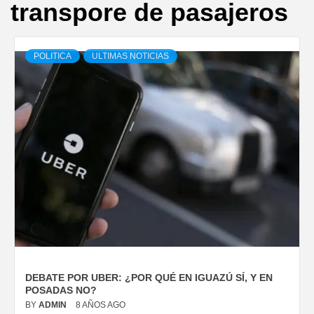
transpore de pasajeros
POLITICA
ULTIMAS NOTICIAS
DEBATE POR UBER: ¿POR QUÉ EN IGUAZÚ SÍ, Y EN
POSADAS NO?
BY
ADMIN
8 AÑOS AGO