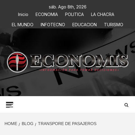
sáb. Ago 8th, 2026
Inicio
ECONOMIA
POLITICA
LA CHACRA
EL MUNDO
INFOTECNO
EDUCACION
TURISMO
ECONOMIS
INFORMACIÓN PARA TOMAR DECISIONES
HOME
BLOG
TRANSPORE DE PASAJEROS