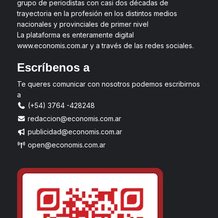
grupo de periodistas con casi dos décadas de
trayectoria en la profesión en los distintos medios
nacionales y provinciales de primer nivel
La plataforma es enteramente digital
www.economis.com.ar y a través de las redes sociales.
Escríbenos a
Te queres comunicar con nosotros podemos escribirnos
a
(+54) 3764 -428248
redaccion@economis.com.ar
publicidad@economis.com.ar
open@economis.com.ar