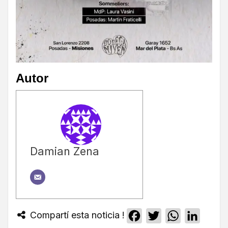
Autor
Damian Zena
Compartí esta noticia !
Facebook
Twitter
WhatsApp
Linked