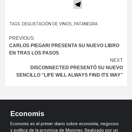
Telegram
TAGS:
DEGUSTACIÓN DE VINOS
,
PATANEGRA
PREVIOUS
CARLOS PIEGARI PRESENTA SU NUEVO LIBRO
EN TRAS LOS PASOS
NEXT
DISCONNECTED PRESENTÓ SU NUEVO
SENCILLO “LIFE WILL ALWAYS FIND ITS WAY”
Economis
Economis es el primer diario sobre economía, negocios
y política de la provincia de Misiones. Realizado por un