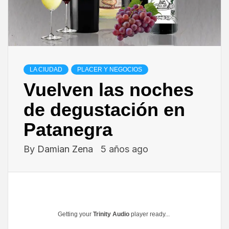
LA CIUDAD
PLACER Y NEGOCIOS
Vuelven las noches
de degustación en
Patanegra
By
Damian Zena
5 años ago
Getting your
Trinity Audio
player ready...