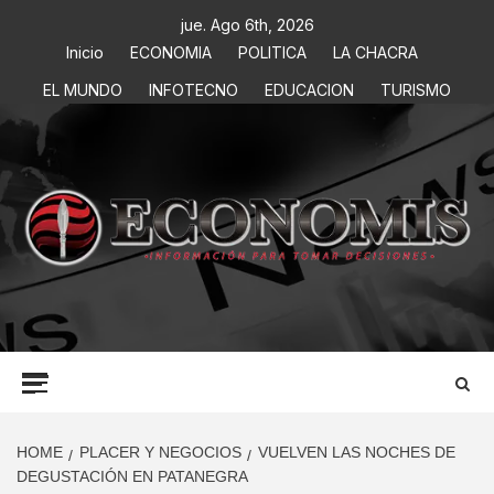
jue. Ago 6th, 2026
Inicio
ECONOMIA
POLITICA
LA CHACRA
EL MUNDO
INFOTECNO
EDUCACION
TURISMO
ECONOMIS
INFORMACIÓN PARA TOMAR DECISIONES
HOME
PLACER Y NEGOCIOS
VUELVEN LAS NOCHES DE
DEGUSTACIÓN EN PATANEGRA