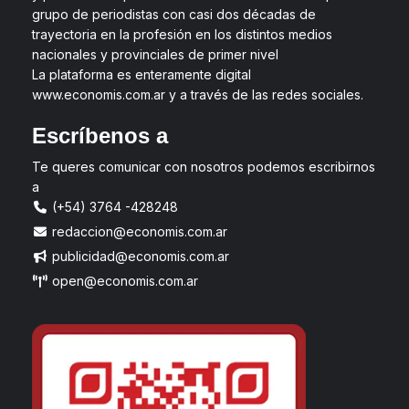
grupo de periodistas con casi dos décadas de
trayectoria en la profesión en los distintos medios
nacionales y provinciales de primer nivel
La plataforma es enteramente digital
www.economis.com.ar y a través de las redes sociales.
Escríbenos a
Te queres comunicar con nosotros podemos escribirnos
a
(+54) 3764 -428248
redaccion@economis.com.ar
publicidad@economis.com.ar
open@economis.com.ar