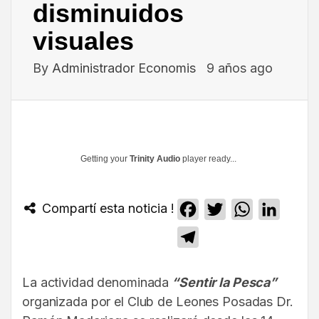
disminuidos
visuales
By
Administrador Economis
9 años ago
Getting your
Trinity Audio
player ready...
Compartí esta noticia !
Facebook
Twitter
WhatsApp
Linked
Telegram
La actividad denominada
“Sentir la Pesca”
organizada por el Club de Leones Posadas Dr.