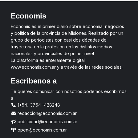
Economis
Economis es el primer diario sobre economía, negocios
y política de la provincia de Misiones. Realizado por un
grupo de periodistas con casi dos décadas de
trayectoria en la profesión en los distintos medios
nacionales y provinciales de primer nivel
La plataforma es enteramente digital
www.economis.com.ar y a través de las redes sociales.
Escríbenos a
Te queres comunicar con nosotros podemos escribirnos
a
(+54) 3764 -428248
redaccion@economis.com.ar
publicidad@economis.com.ar
open@economis.com.ar