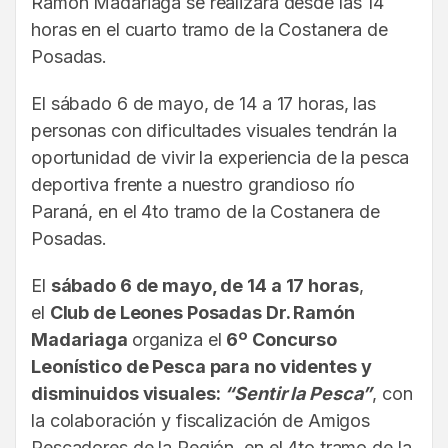
Ramón Madariaga se realizará desde las 14
horas en el cuarto tramo de la Costanera de
Posadas.
El sábado 6 de mayo, de 14 a 17 horas, las
personas con dificultades visuales tendrán la
oportunidad de vivir la experiencia de la pesca
deportiva frente a nuestro grandioso río
Paraná, en el 4to tramo de la Costanera de
Posadas.
El
sábado 6 de mayo, de 14 a 17 horas
,
el
Club de Leones Posadas Dr. Ramón
Madariaga
organiza el
6º Concurso
Leonístico de Pesca para no videntes y
disminuidos visuales:
“Sentir la Pesca”
, con
la colaboración y fiscalización de Amigos
Pescadores de la Región, en el 4to tramo de la