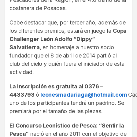
costanera de Posadas.
Cabe destacar que, por tercer año, además de
los diferentes premios, estará en juego la
Copa
Challenger León Adolfo “Dippy”
Salvatierra
, en homenaje a nuestro socio
fundador que el 8 de abril de 2014 partió al
club del cielo y quién fuera el iniciador de esta
actividad.
La inscripción es gratuita al 0376 –
4433793
ó
leonesmadariaga@hotmail.com
Ca
uno de los participantes tendrá un padrino. Se
premiará por el tamaño de las piezas.
El
Concurso Leonístico de Pesca: “Sentir la
Pesca”
nació en el año 2011 con el objetivo de