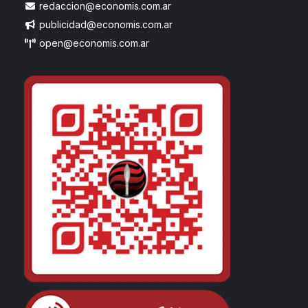
redaccion@economis.com.ar
publicidad@economis.com.ar
open@economis.com.ar