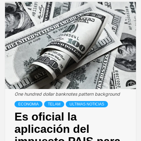
One hundred dollar banknotes pattern background
ECONOMIA
TELAM
ULTIMAS NOTICIAS
Es oficial la
aplicación del