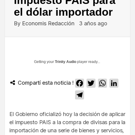
impuesto PAIS para
el dólar importador
By
Economis Redacción
3 años ago
Getting your
Trinity Audio
player ready...
Compartí esta noticia !
Facebook
Twitter
WhatsApp
Linked
Telegram
El Gobierno oficializó hoy la decisión de aplicar
el impuesto PAIS a la compra de divisas para la
importación de una serie de bienes y servicios,