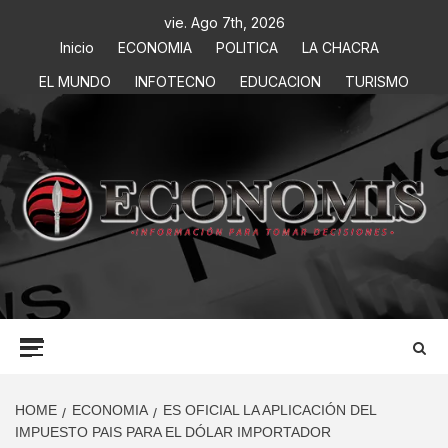
vie. Ago 7th, 2026
Inicio
ECONOMIA
POLITICA
LA CHACRA
EL MUNDO
INFOTECNO
EDUCACION
TURISMO
ECONOMIS
INFORMACIÓN PARA TOMAR DECISIONES
HOME
ECONOMIA
ES OFICIAL LA APLICACIÓN DEL
IMPUESTO PAIS PARA EL DÓLAR IMPORTADOR