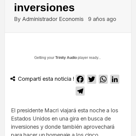
inversiones
By
Administrador Economis
9 años ago
Getting your
Trinity Audio
player ready...
Compartí esta noticia !
Facebook
Twitter
WhatsApp
Linked
Telegram
El presidente Macri viajará esta noche a los
Estados Unidos en una gira en busca de
inversiones y donde también aprovechará
para hacer un homenaje a los cinco