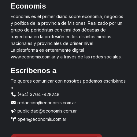
Economis
Economis es el primer diario sobre economía, negocios
y política de la provincia de Misiones. Realizado por un
grupo de periodistas con casi dos décadas de
trayectoria en la profesión en los distintos medios
nacionales y provinciales de primer nivel
La plataforma es enteramente digital
www.economis.com.ar y a través de las redes sociales.
Escríbenos a
Te queres comunicar con nosotros podemos escribirnos
a
(+54) 3764 -428248
redaccion@economis.com.ar
publicidad@economis.com.ar
open@economis.com.ar