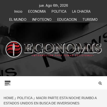
jue. Ago 6th, 2026
Inicio
ECONOMIA
POLITICA
LA CHACRA
EL MUNDO
INFOTECNO
EDUCACION
TURISMO
ECONOMIS
INFORMACIÓN PARA TOMAR DECISIONES
HOME
POLITICA
MACRI PARTE ESTA NOCHE RUMBO A
ESTADOS UNIDOS EN BUSCA DE INVERSIONES