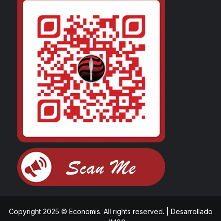
Copyright 2025 © Economis. All rights reserved.
|
Desarrollado