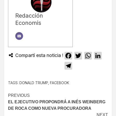
Redacción
Economis
Compartí esta noticia !
Facebook
Twitter
WhatsApp
Linked
Telegram
TAGS:
DONALD TRUMP
,
FACEBOOK
PREVIOUS
EL EJECUTIVO PROPONDRÁ A INÉS WEINBERG
DE ROCA COMO NUEVA PROCURADORA
NEXT