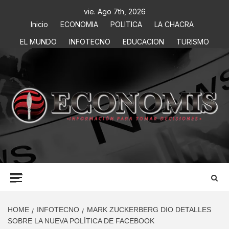
vie. Ago 7th, 2026
Inicio
ECONOMIA
POLITICA
LA CHACRA
EL MUNDO
INFOTECNO
EDUCACION
TURISMO
ECONOMIS
INFORMACIÓN PARA TOMAR DECISIONES
HOME
INFOTECNO
MARK ZUCKERBERG DIO DETALLES
SOBRE LA NUEVA POLÍTICA DE FACEBOOK