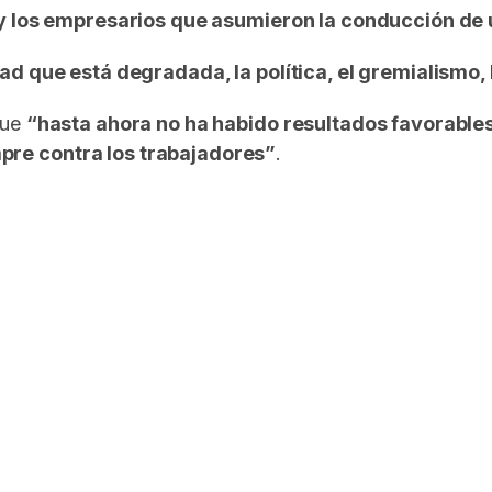
s y los empresarios que asumieron la conducción de 
d que está degradada, la política, el gremialismo, l
que
“hasta ahora no ha habido resultados favorables
pre contra los trabajadores”
.