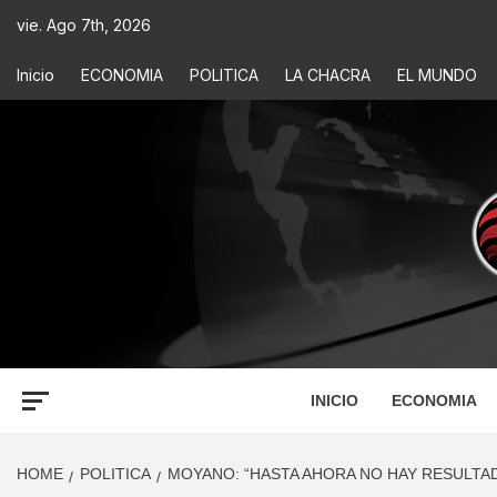
vie. Ago 7th, 2026
Inicio
ECONOMIA
POLITICA
LA CHACRA
EL MUNDO
ECONOM
INFORMACIÓN PARA TOMAR DECISIONES
INICIO
ECONOMIA
HOME
POLITICA
MOYANO: “HASTA AHORA NO HAY RESULTA