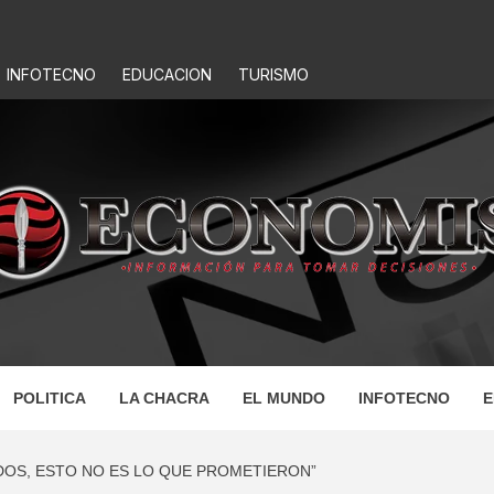
INFOTECNO
EDUCACION
TURISMO
IS
POLITICA
LA CHACRA
EL MUNDO
INFOTECNO
E
DOS, ESTO NO ES LO QUE PROMETIERON”