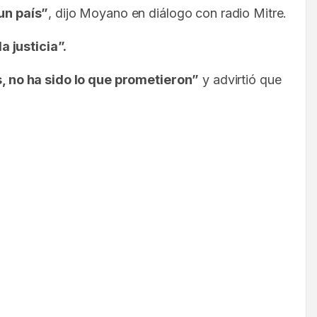
un país”
, dijo Moyano en diálogo con radio Mitre.
a justicia”.
, no ha sido lo que prometieron”
y advirtió que