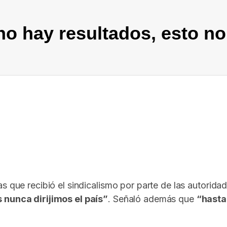
o hay resultados, esto no
In
elegram
cas que recibió el sindicalismo por parte de las autorid
s nunca dirijimos el país”
. Señaló además que
“hasta