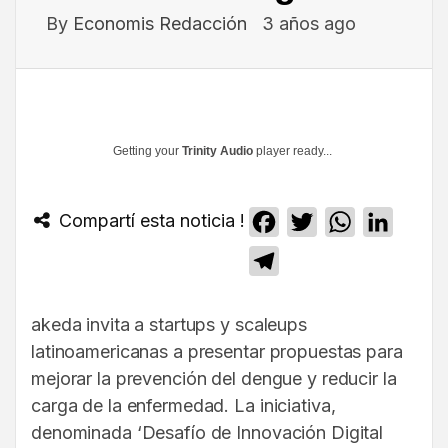
By
Economis Redacción
3 años ago
Getting your
Trinity Audio
player ready...
Compartí esta noticia !
Facebook
Twitter
WhatsApp
Linked
Telegram
akeda invita a startups y scaleups
latinoamericanas a presentar propuestas para
mejorar la prevención del dengue y reducir la
carga de la enfermedad. La iniciativa,
denominada ‘Desafío de Innovación Digital