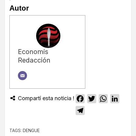
Autor
Economis
Redacción
Compartí esta noticia !
Facebook
Twitter
WhatsApp
Linked
Telegram
TAGS:
DENGUE