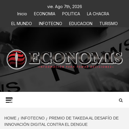
vie. Ago 7th, 2026
Inicio
ECONOMIA
POLITICA
LA CHACRA
EL MUNDO
INFOTECNO
EDUCACION
TURISMO
ECONOMIS
INFORMACIÓN PARA TOMAR DECISIONES
HOME
INFOTECNO
PREMIO DE TAKEDA AL DESAFÍO DE
INNOVACIÓN DIGITAL CONTRA EL DENGUE