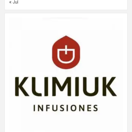
« Jul