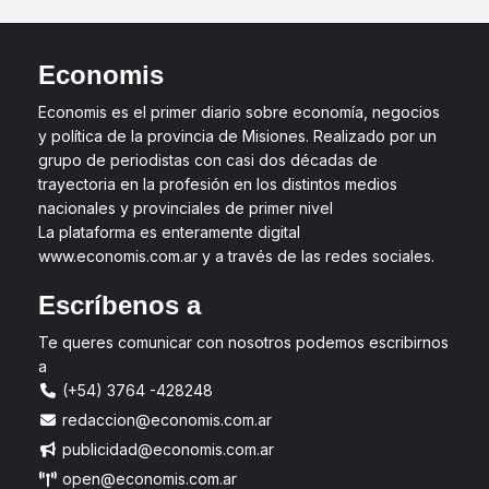
Economis
Economis es el primer diario sobre economía, negocios
y política de la provincia de Misiones. Realizado por un
grupo de periodistas con casi dos décadas de
trayectoria en la profesión en los distintos medios
nacionales y provinciales de primer nivel
La plataforma es enteramente digital
www.economis.com.ar y a través de las redes sociales.
Escríbenos a
Te queres comunicar con nosotros podemos escribirnos
a
(+54) 3764 -428248
redaccion@economis.com.ar
publicidad@economis.com.ar
open@economis.com.ar