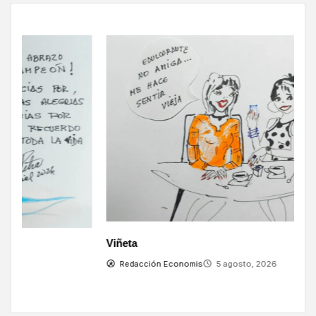
V
Viñeta
Redacción Economis
5 agosto, 2026