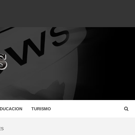
DUCACION
TURISMO
ES