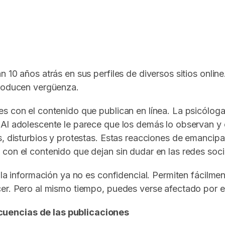
In
elegram
 10 años atrás en sus perfiles de diversos sitios online
producen vergüenza.
s con el contenido que publican en línea. La psicóloga 
 Al adolescente le parece que los demás lo observan y 
s, disturbios y protestas. Estas reacciones de emancip
con el contenido que dejan sin dudar en las redes soci
s la información ya no es confidencial. Permiten fácil
cer. Pero al mismo tiempo, puedes verse afectado por e
cuencias de las publicaciones