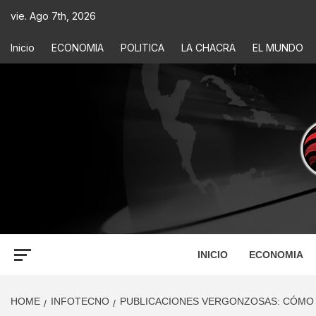
vie. Ago 7th, 2026
Inicio
ECONOMIA
POLITICA
LA CHACRA
EL MUNDO
ECONOM
INFORMACIÓN PARA TOMAR DECISIONES
INICIO
ECONOMIA
HOME
INFOTECNO
PUBLICACIONES VERGONZOSAS: CÓMO R