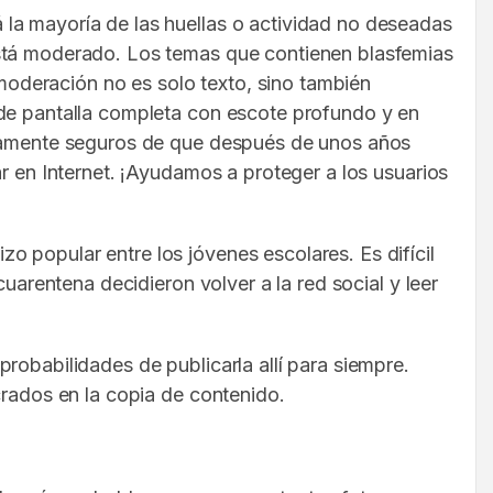
la mayoría de las huellas o actividad no deseadas
está moderado. Los temas que contienen blasfemias
 moderación no es solo texto, sino también
 de pantalla completa con escote profundo y en
lutamente seguros de que después de unos años
r en Internet. ¡Ayudamos a proteger a los usuarios
 popular entre los jóvenes escolares. Es difícil
uarentena decidieron volver a la red social y leer
robabilidades de publicarla allí para siempre.
crados en la copia de contenido.