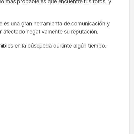
 lo más probable es que encuentre tus fotos, y
ue es una gran herramienta de comunicación y
r afectado negativamente su reputación.
nibles en la búsqueda durante algún tiempo.