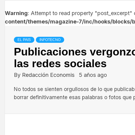
Warning
: Attempt to read property "post_excerpt" o
content/themes/magazine-7/inc/hooks/blocks/b
EL PAIS
INFOTECNO
Publicaciones vergonzo
las redes sociales
By
Redacción Economis
5 años ago
No todos se sienten orgullosos de lo que publicaba
borrar definitivamente esas palabras o fotos que