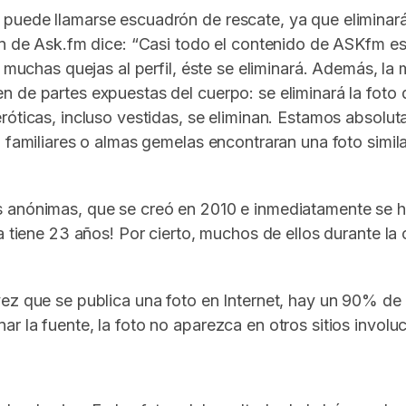
puede llamarse escuadrón de rescate, ya que eliminará 
ión de Ask.fm dice: “Casi todo el contenido de ASKfm 
n muchas quejas al perfil, éste se eliminará. Además, la
n de partes expuestas del cuerpo: se eliminará la foto
eróticas, incluso vestidas, se eliminan. Estamos abso
 familiares o almas gemelas encontraran una foto simila
anónimas, que se creó en 2010 e inmediatamente se hizo
 tiene 23 años! Por cierto, muchos de ellos durante la c
ez que se publica una foto en Internet, hay un 90% de p
r la fuente, la foto no aparezca en otros sitios involu