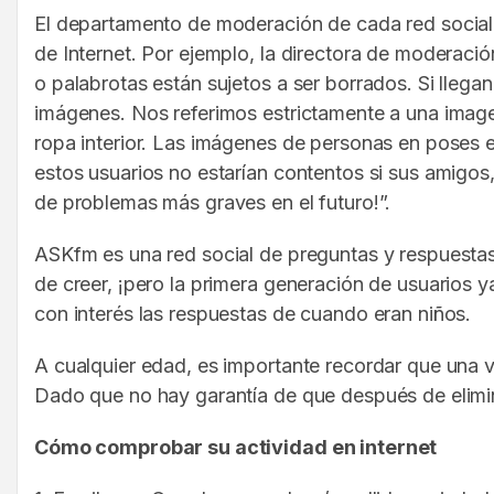
El departamento de moderación de cada red social 
de Internet. Por ejemplo, la directora de moderac
o palabrotas están sujetos a ser borrados. Si llega
imágenes. Nos referimos estrictamente a una image
ropa interior. Las imágenes de personas en poses 
estos usuarios no estarían contentos si sus amigos,
de problemas más graves en el futuro!”.
ASKfm es una red social de preguntas y respuestas 
de creer, ¡pero la primera generación de usuarios ya
con interés las respuestas de cuando eran niños.
A cualquier edad, es importante recordar que una v
Dado que no hay garantía de que después de elimina
Cómo comprobar su actividad en internet