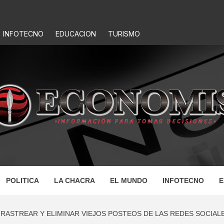
INFOTECNO
EDUCACION
TURISMO
IS
POLITICA
LA CHACRA
EL MUNDO
INFOTECNO
E
ASTREAR Y ELIMINAR VIEJOS POSTEOS DE LAS REDES SOCIAL