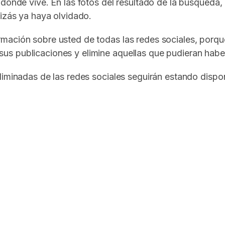
 donde vive. En las fotos del resultado de la búsqueda,
uizás ya haya olvidado.
mación sobre usted de todas las redes sociales, porq
us publicaciones y elimine aquellas que pudieran habe
liminadas de las redes sociales seguirán estando dispo