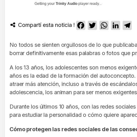
Getting your
Trinity Audio
player ready...
Compartí esta noticia !
Facebook
Twitter
WhatsApp
Linked
T
No todos se sienten orgullosos de lo que publicaban
borrar definitivamente esas palabras o fotos que 
A los 13 años, los adolescentes son menos exigente
años es la edad de la formación del autoconcepto.
atraer más atención, incluso a través de escándalo
adolescencia, los animan para ser menos exigentes 
Durante los últimos 10 años, con las redes sociale
para estudiar la personalidad o cómo quiere apare
Cómo protegen las redes sociales de las conse