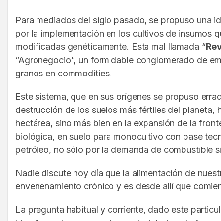
Para mediados del siglo pasado, se propuso una id
por la implementación en los cultivos de insumos q
modificadas genéticamente. Esta mal llamada “
Rev
“Agronegocio”, un formidable conglomerado de emp
granos en commodities.
Este sistema, que en sus orígenes se propuso errad
destrucción de los suelos más fértiles del planeta
hectárea, sino más bien en la expansión de la fron
biológica, en suelo para monocultivo con base te
petróleo, no sólo por la demanda de combustible sin
Nadie discute hoy día que la alimentación de nuest
envenenamiento crónico y es desde allí que comien
La pregunta habitual y corriente, dado este partic