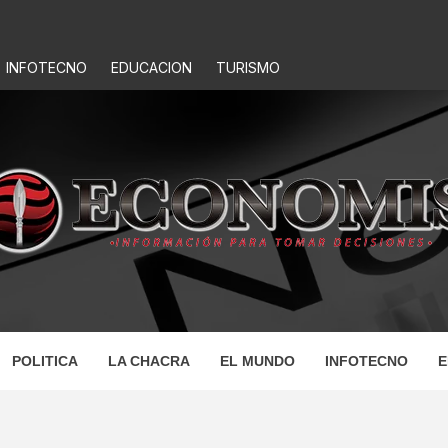
INFOTECNO
EDUCACION
TURISMO
IS
POLITICA
LA CHACRA
EL MUNDO
INFOTECNO
E