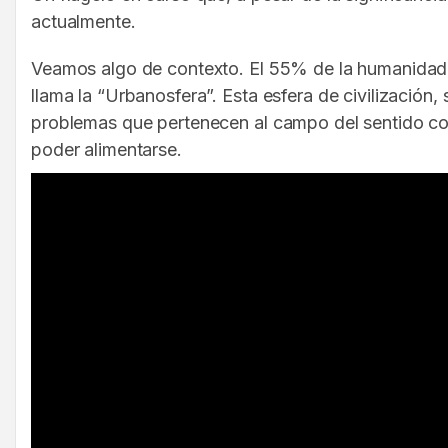
actualmente.
Veamos algo de contexto. El 55% de la humanidad v
llama la “Urbanosfera”. Esta esfera de civilización
problemas que pertenecen al campo del sentido com
poder alimentarse.