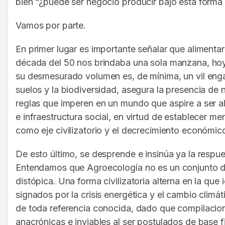
bien “¿puede ser negocio producir bajo esta forma
Vamos por parte.
En primer lugar es importante señalar que alimentar
década del 50 nos brindaba una sola manzana, hoy
su desmesurado volumen es, de mínima, un vil enga
suelos y la biodiversidad, asegura la presencia de 
reglas que imperen en un mundo que aspire a ser a
e infraestructura social, en virtud de establecer
como eje civilizatorio y el decrecimiento económico
De esto último, se desprende e insinúa ya la respue
Entendamos que Agroecología no es un conjunto de 
distópica. Una forma civilizatoria alterna en la q
signados por la crisis energética y el cambio clim
de toda referencia conocida, dado que compilacion
anacrónicas e inviables al ser postulados de base fi