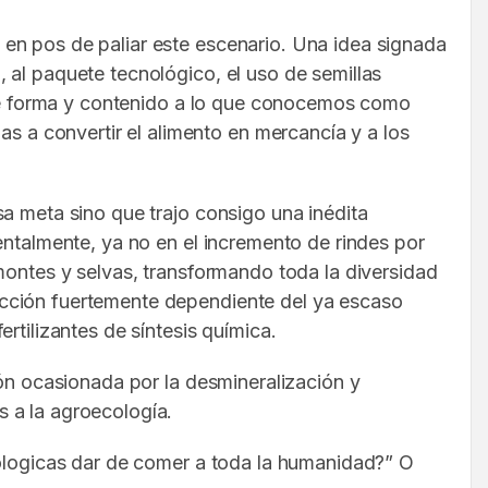
en pos de paliar este escenario. Una idea signada
 al paquete tecnológico, el uso de semillas
le forma y contenido a lo que conocemos como
a convertir el alimento en mercancía y a los
a meta sino que trajo consigo una inédita
entalmente, ya no en el incremento de rindes por
montes y selvas, transformando toda la diversidad
ucción fuertemente dependiente del ya escaso
rtilizantes de síntesis química.
ión ocasionada por la desmineralización y
s a la agroecología.
cologicas dar de comer a toda la humanidad?” O