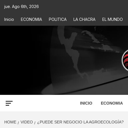
jue. Ago 6th, 2026
Inicio
ECONOMIA
POLITICA
LA CHACRA
EL MUNDO
ECONOM
INFORMACIÓN PARA TOMAR DECISIONES
INICIO
ECONOMIA
HOME
VIDEO
¿PUEDE SER NEGOCIO LA AGROECOLOGÍA?