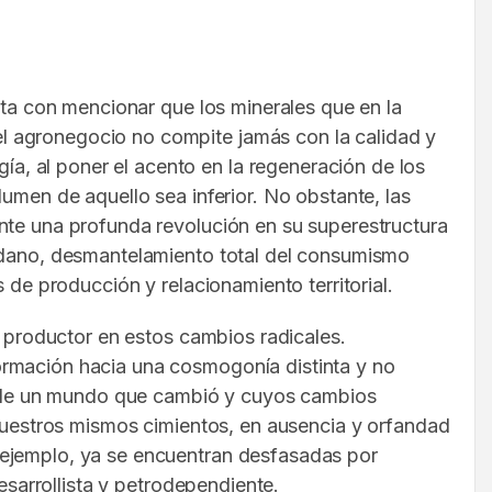
sta con mencionar que los minerales que en la
l agronegocio no compite jamás con la calidad y
, al poner el acento en la regeneración de los
umen de aquello sea inferior. No obstante, las
nte una profunda revolución en su superestructura
dadano, desmantelamiento total del consumismo
 de producción y relacionamiento territorial.
l productor en estos cambios radicales.
ormación hacia una cosmogonía distinta y no
ata de un mundo que cambió y cuyos cambios
 nuestros mismos cimientos, en ausencia y orfandad
 ejemplo, ya se encuentran desfasadas por
esarrollista y petrodependiente.