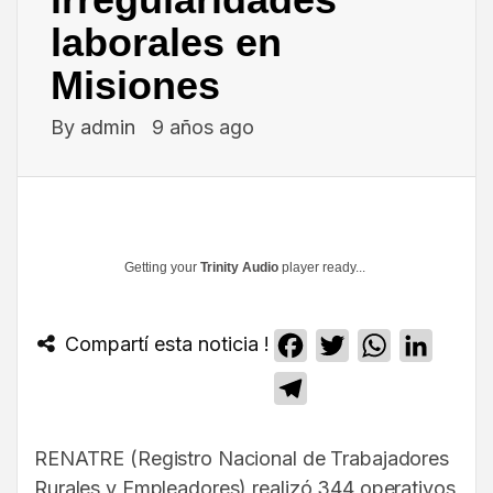
laborales en
Misiones
By
admin
9 años ago
Getting your
Trinity Audio
player ready...
Compartí esta noticia !
Facebook
Twitter
WhatsApp
Linked
Telegram
RENATRE (Registro Nacional de Trabajadores
Rurales y Empleadores) realizó 344 operativos