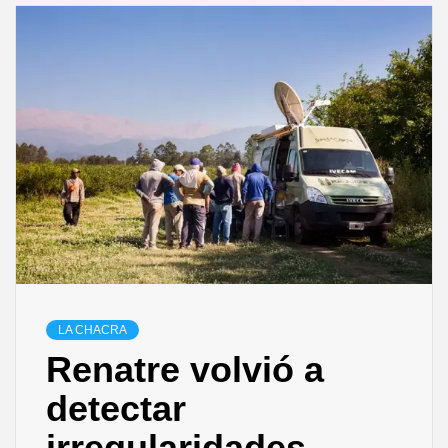
LA CHACRA
Renatre volvió a
detectar
irregularidades