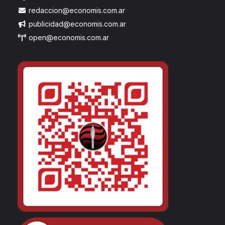
redaccion@economis.com.ar
publicidad@economis.com.ar
open@economis.com.ar