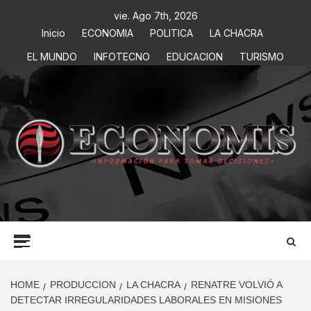
vie. Ago 7th, 2026
Inicio
ECONOMIA
POLITICA
LA CHACRA
EL MUNDO
INFOTECNO
EDUCACION
TURISMO
ECONOMIS
INFORMACIÓN PARA TOMAR DECISIONES
HOME
PRODUCCION
LA CHACRA
RENATRE VOLVIÓ A
DETECTAR IRREGULARIDADES LABORALES EN MISIONES