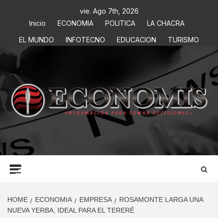
vie. Ago 7th, 2026
Inicio
ECONOMIA
POLITICA
LA CHACRA
EL MUNDO
INFOTECNO
EDUCACION
TURISMO
ECONOMIS
INFORMACIÓN PARA TOMAR DECISIONES
HOME
ECONOMIA
EMPRESA
ROSAMONTE LARGA UNA
NUEVA YERBA, IDEAL PARA EL TERERÉ