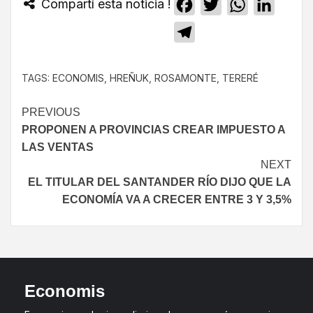
Compartí esta noticia !
Facebook
Twitter
WhatsApp
Linked
Telegram
TAGS:
ECONOMIS
,
HREÑUK
,
ROSAMONTE
,
TERERÉ
PREVIOUS
PROPONEN A PROVINCIAS CREAR IMPUESTO A
LAS VENTAS
NEXT
EL TITULAR DEL SANTANDER RÍO DIJO QUE LA
ECONOMÍA VA A CRECER ENTRE 3 Y 3,5%
Economis