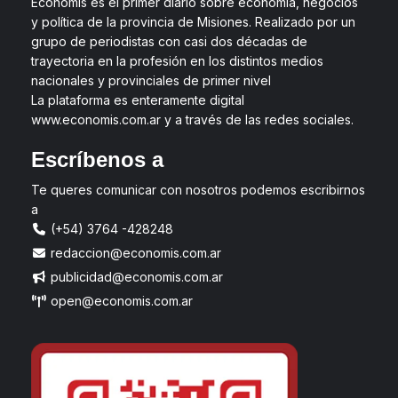
Economis es el primer diario sobre economía, negocios
y política de la provincia de Misiones. Realizado por un
grupo de periodistas con casi dos décadas de
trayectoria en la profesión en los distintos medios
nacionales y provinciales de primer nivel
La plataforma es enteramente digital
www.economis.com.ar y a través de las redes sociales.
Escríbenos a
Te queres comunicar con nosotros podemos escribirnos
a
(+54) 3764 -428248
redaccion@economis.com.ar
publicidad@economis.com.ar
open@economis.com.ar