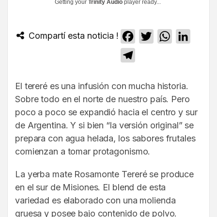
Getting your
Trinity Audio
player ready...
Compartí esta noticia !
Facebook
Twitter
WhatsApp
Linked
Telegram
El tereré es una infusión con mucha historia.
Sobre todo en el norte de nuestro país. Pero
poco a poco se expandió hacia el centro y sur
de Argentina. Y si bien “la versión original” se
prepara con agua helada, los sabores frutales
comienzan a tomar protagonismo.
La yerba mate Rosamonte Tereré se produce
en el sur de Misiones. El blend de esta
variedad es elaborado con una molienda
gruesa y posee bajo contenido de polvo.