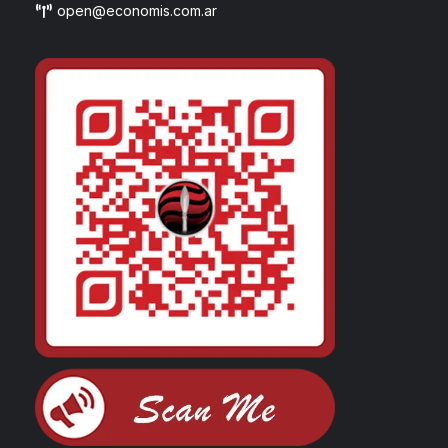
open@economis.com.ar