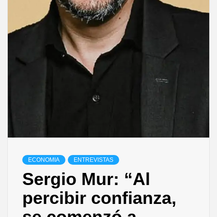
ECONOMIA
ENTREVISTAS
Sergio Mur: “Al
percibir confianza,
se comenzó a