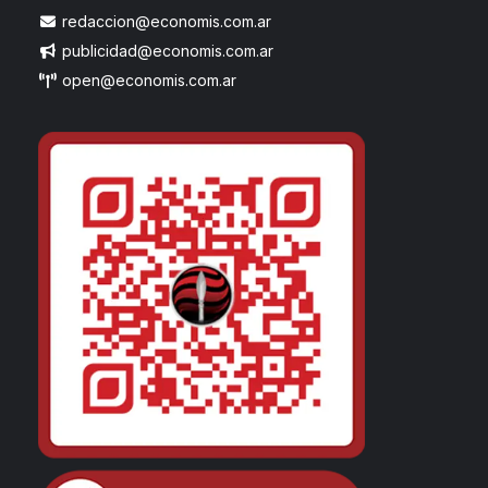
redaccion@economis.com.ar
publicidad@economis.com.ar
open@economis.com.ar