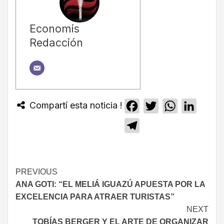
Economis
Redacción
Compartí esta noticia !
Facebook
Twitter
WhatsApp
Linked
Telegram
PREVIOUS
ANA GOTI: “EL MELIÁ IGUAZÚ APUESTA POR LA
EXCELENCIA PARA ATRAER TURISTAS”
NEXT
TOBÍAS BERGER Y EL ARTE DE ORGANIZAR