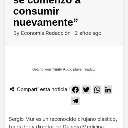
consumir
nuevamente”
By
Economis Redacción
2 años ago
Getting your
Trinity Audio
player ready...
Compartí esta noticia !
Facebook
Twitter
WhatsApp
Linked
Telegram
Sergio Mur es un reconocido cirujano plástico,
fundador y director de Daneva Medicina