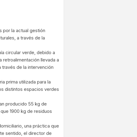
ram
 por la actual gestión
urales, a través de la
a circular verde, debido a
a retroalimentación llevada a
 través de la intervención
a prima utilizada para la
os distintos espacios verdes
yan producido 55 kg de
s que 1900 kg de residuos
miciliario, una práctica que
e sentido, el director de