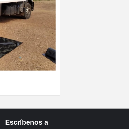
ram
Escríbenos a