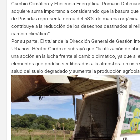
Cambio Climático y Eficiencia Energética, Romario Dohmann
adquiere suma importancia considerando que la basura que
de Posadas representa cerca del 58% de materia orgánica qu
contribuye a la reducción de los desechos destinados al rell
cambio climático”.
Por su parte, El titular de la Dirección General de Gestión I
Urbanos, Héctor Cardozo subrayó que “la utilización de ab
una acción en la lucha frente al cambio climático, ya que al 
elementos que podrían ser liberados a la atmósfera en un rell
salud del suelo degradado y aumenta la producción agrícola