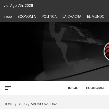
vie. Ago 7th, 2026
Inicio
ECONOMIA
POLITICA
LA CHACRA
EL MUNDO
ECONOM
INFORMACIÓN PARA TOMAR DECISIONES
INICIO
ECONOMIA
HOME
BLOG
ABONO NATURAL