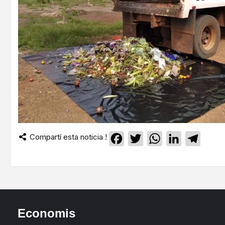
Compartí esta noticia !
Facebook
Twitter
WhatsApp
LinkedIn
Teleg
Economis