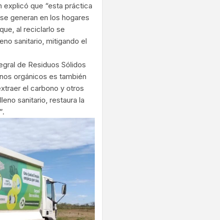
 explicó que “esta práctica
 se generan en los hogares
e, al reciclarlo se
eno sanitario, mitigando el
ntegral de Residuos Sólidos
onos orgánicos es también
extraer el carbono y otros
eno sanitario, restaura la
”.