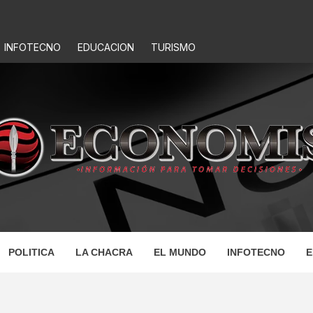
INFOTECNO
EDUCACION
TURISMO
IS
POLITICA
LA CHACRA
EL MUNDO
INFOTECNO
E