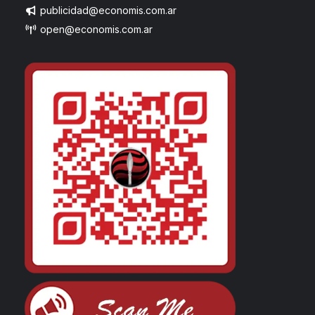
publicidad@economis.com.ar
open@economis.com.ar