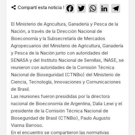
Compartí esta noticia !
Facebook
Twitter
WhatsApp
LinkedIn
Teleg
El Ministerio de Agricultura, Ganadería y Pesca de la
Nación, a través de la Dirección Nacional de
Bioeconomía y la Subsecretaría de Mercados
Agropecuarios del Ministerio de Agricultura, Ganadería
y Pesca de la Nación junto con autoridades del
SENASA y del Instituto Nacional de Semillas, INASE, se
reunieron con autoridades de la Comisión Técnica
Nacional de Bioseguridad (CTNBio) del Ministerio de
Ciencia, Tecnología, Innovaciones y Comunicaciones
de Brasil.
Las reuniones fueron presididas por la directora
nacional de Bioeconomía de Argentina, Dalia Lewi y el
presidente de la Comisión Técnica Nacional de
Bioseguridad de Brasil (CTNBio), Paulo Augusto
Vianna Barroso.
En el encuentro se compartieron las normativas