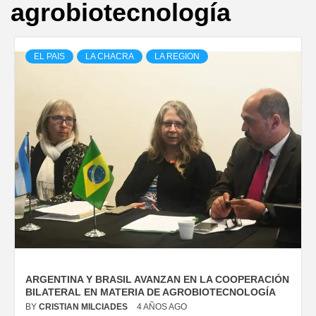
agrobiotecnología
EL PAIS
LA CHACRA
LA REGION
ARGENTINA Y BRASIL AVANZAN EN LA COOPERACIÓN
BILATERAL EN MATERIA DE AGROBIOTECNOLOGÍA
BY
CRISTIAN MILCIADES
4 AÑOS AGO