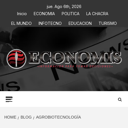
jue. Ago 6th, 2026
Inicio
ECONOMIA
POLITICA
LA CHACRA
EL MUNDO
INFOTECNO
EDUCACION
TURISMO
ECONOMIS
INFORMACIÓN PARA TOMAR DECISIONES
HOME
BLOG
AGROBIOTECNOLOGÍA