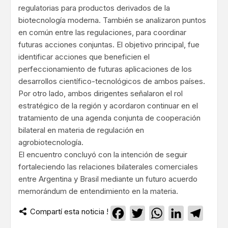
regulatorias para productos derivados de la
biotecnología moderna. También se analizaron puntos
en común entre las regulaciones, para coordinar
futuras acciones conjuntas. El objetivo principal, fue
identificar acciones que beneficien el
perfeccionamiento de futuras aplicaciones de los
desarrollos científico-tecnológicos de ambos países.
Por otro lado, ambos dirigentes señalaron el rol
estratégico de la región y acordaron continuar en el
tratamiento de una agenda conjunta de cooperación
bilateral en materia de regulación en
agrobiotecnología.
El encuentro concluyó con la intención de seguir
fortaleciendo las relaciones bilaterales comerciales
entre Argentina y Brasil mediante un futuro acuerdo
memorándum de entendimiento en la materia.
Compartí esta noticia !
Facebook
Twitter
WhatsApp
LinkedIn
Teleg