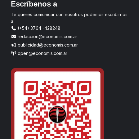
Escríbenos a
Te queres comunicar con nosotros podemos escribirnos
a
(+54) 3764 -428248
redaccion@economis.com.ar
publicidad@economis.com.ar
open@economis.com.ar