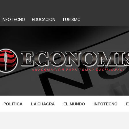
INFOTECNO
EDUCACION
TURISMO
IS
POLITICA
LA CHACRA
EL MUNDO
INFOTECNO
E