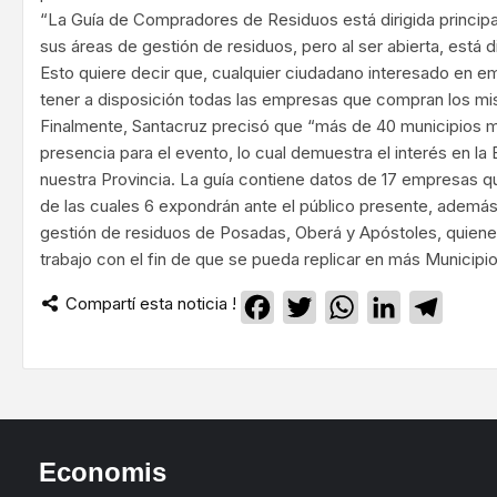
“La Guía de Compradores de Residuos está dirigida principa
sus áreas de gestión de residuos, pero al ser abierta, está d
Esto quiere decir que, cualquier ciudadano interesado en e
tener a disposición todas las empresas que compran los mi
Finalmente, Santacruz precisó que “más de 40 municipios 
presencia para el evento, lo cual demuestra el interés en la
nuestra Provincia. La guía contiene datos de 17 empresas 
de las cuales 6 expondrán ante el público presente, ademá
gestión de residuos de Posadas, Oberá y Apóstoles, quien
trabajo con el fin de que se pueda replicar en más Municipi
Compartí esta noticia !
Facebook
Twitter
WhatsApp
LinkedIn
Teleg
Economis