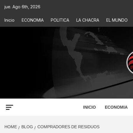
jue. Ago 6th, 2026
Inicio
ECONOMIA
POLITICA
LA CHACRA
EL MUNDO
ECONOM
INFORMACIÓN PARA TOMAR DECISIONES
INICIO
ECONOMIA
HOME
BLOG
COMPRADORES DE RESIDUOS