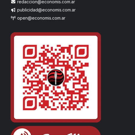
redaccion@economis.com.ar
publicidad@economis.com.ar
open@economis.com.ar