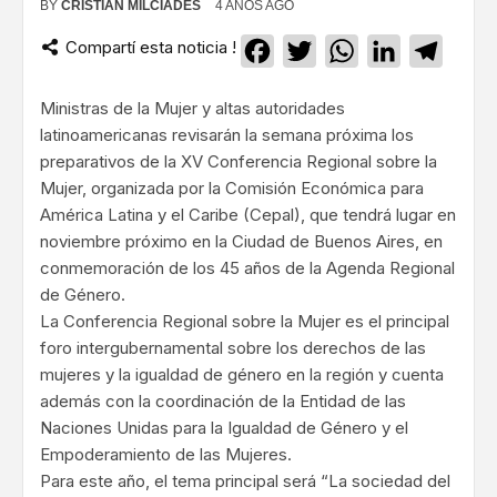
BY
CRISTIAN MILCIADES
4 AÑOS AGO
Compartí esta noticia !
Facebook
Twitter
WhatsApp
LinkedIn
Teleg
Ministras de la Mujer y altas autoridades
latinoamericanas revisarán la semana próxima los
preparativos de la XV Conferencia Regional sobre la
Mujer, organizada por la Comisión Económica para
América Latina y el Caribe (Cepal), que tendrá lugar en
noviembre próximo en la Ciudad de Buenos Aires, en
conmemoración de los 45 años de la Agenda Regional
de Género.
La Conferencia Regional sobre la Mujer es el principal
foro intergubernamental sobre los derechos de las
mujeres y la igualdad de género en la región y cuenta
además con la coordinación de la Entidad de las
Naciones Unidas para la Igualdad de Género y el
Empoderamiento de las Mujeres.
Para este año, el tema principal será “La sociedad del