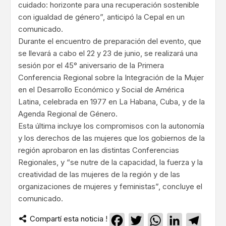
cuidado: horizonte para una recuperación sostenible
con igualdad de género”, anticipó la Cepal en un
comunicado.
Durante el encuentro de preparación del evento, que
se llevará a cabo el 22 y 23 de junio, se realizará una
sesión por el 45° aniversario de la Primera
Conferencia Regional sobre la Integración de la Mujer
en el Desarrollo Económico y Social de América
Latina, celebrada en 1977 en La Habana, Cuba, y de la
Agenda Regional de Género.
Esta última incluye los compromisos con la autonomía
y los derechos de las mujeres que los gobiernos de la
región aprobaron en las distintas Conferencias
Regionales, y “se nutre de la capacidad, la fuerza y la
creatividad de las mujeres de la región y de las
organizaciones de mujeres y feministas”, concluye el
comunicado.
Compartí esta noticia !
Facebook
Twitter
WhatsApp
LinkedIn
Teleg