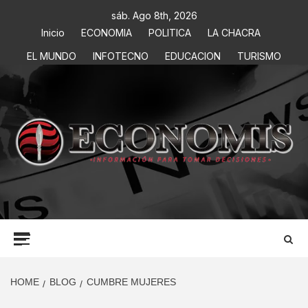
sáb. Ago 8th, 2026
Inicio
ECONOMIA
POLITICA
LA CHACRA
EL MUNDO
INFOTECNO
EDUCACION
TURISMO
ECONOMIS
INFORMACIÓN PARA TOMAR DECISIONES
HOME
BLOG
CUMBRE MUJERES