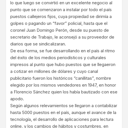
lo que luego se convirtió en un excelente negocio al
punto que se comenzaron a instalar por todo el país
puestos callejeros fijos, cuya propiedad se dirimía a
golpes o pagando un “favor” policial, hasta que el
coronel Juan Domingo Perón, desde su puesto de
secretario de Trabajo, le aconsejó a su proveedor de
diarios que se sindicalizaran.
De esa forma, se fue desarrollando en el país al ritmo
del éxito de los medios periodísticos y culturales
impresos al punto que hubo puestos que se llegaeron
a cotizar en millones de dólares y cuyo canal
publicitario fueron los históricos “canillitas”, nombre
elegido por los mismos vendedores en 1947, en honor
a Florencio Sánchez quien los había bautizado con ese
apodo.
Según algunos relevamientos se llegaron a contabilizar
hasta 5000 puestos en el país, aunque el avance de la
tecnología, el desarrollo de aplicaciones para lectura
online, y los cambios de hábitos y costumbres, en