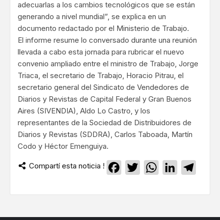
adecuarlas a los cambios tecnológicos que se están
generando a nivel mundial”, se explica en un
documento redactado por el Ministerio de Trabajo.
El informe resume lo conversado durante una reunión
llevada a cabo esta jornada para rubricar el nuevo
convenio ampliado entre el ministro de Trabajo, Jorge
Triaca, el secretario de Trabajo, Horacio Pitrau, el
secretario general del Sindicato de Vendedores de
Diarios y Revistas de Capital Federal y Gran Buenos
Aires (SIVENDIA), Aldo Lo Castro, y los
representantes de la Sociedad de Distribuidores de
Diarios y Revistas (SDDRA), Carlos Taboada, Martín
Codo y Héctor Emenguiya.
Compartí esta noticia !
Facebook
Twitter
WhatsApp
LinkedIn
Teleg