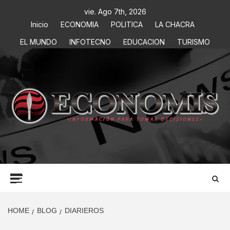
vie. Ago 7th, 2026
Inicio
ECONOMIA
POLITICA
LA CHACRA
EL MUNDO
INFOTECNO
EDUCACION
TURISMO
ECONOMIS
INFORMACIÓN PARA TOMAR DECISIONES
HOME
BLOG
DIARIEROS