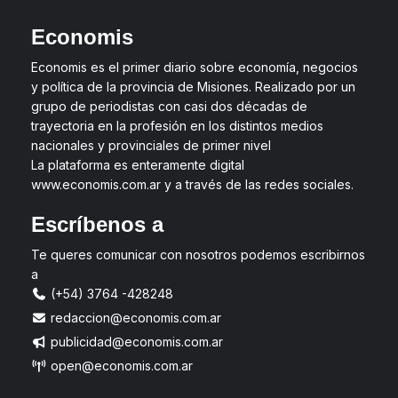
Economis
Economis es el primer diario sobre economía, negocios
y política de la provincia de Misiones. Realizado por un
grupo de periodistas con casi dos décadas de
trayectoria en la profesión en los distintos medios
nacionales y provinciales de primer nivel
La plataforma es enteramente digital
www.economis.com.ar y a través de las redes sociales.
Escríbenos a
Te queres comunicar con nosotros podemos escribirnos
a
(+54) 3764 -428248
redaccion@economis.com.ar
publicidad@economis.com.ar
open@economis.com.ar