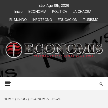
sáb. Ago 8th, 2026
Inicio
ECONOMIA
POLITICA
LA CHACRA
EL MUNDO
INFOTECNO
EDUCACION
TURISMO
ECONOMIS
INFORMACIÓN PARA TOMAR DECISIONES
HOME
BLOG
ECONOMÍA ILEGAL