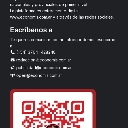
nacionales y provinciales de primer nivel
La plataforma es enteramente digital
www.economis.com.ar y a través de las redes sociales.
Escríbenos a
Te queres comunicar con nosotros podemos escribirnos
a
(+54) 3764 -428248
redaccion@economis.com.ar
publicidad@economis.com.ar
open@economis.com.ar