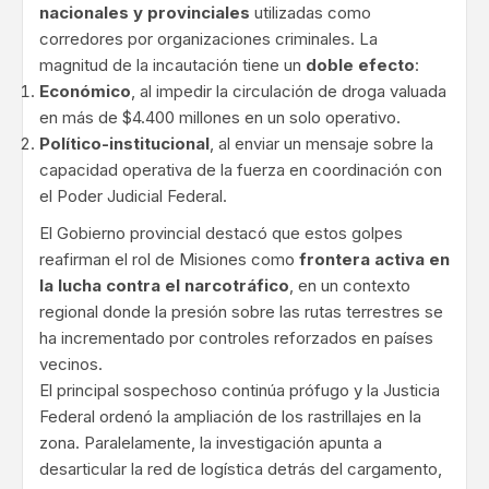
nacionales y provinciales
utilizadas como
corredores por organizaciones criminales. La
magnitud de la incautación tiene un
doble efecto
:
Económico
, al impedir la circulación de droga valuada
en más de $4.400 millones en un solo operativo.
Político-institucional
, al enviar un mensaje sobre la
capacidad operativa de la fuerza en coordinación con
el Poder Judicial Federal.
El Gobierno provincial destacó que estos golpes
reafirman el rol de Misiones como
frontera activa en
la lucha contra el narcotráfico
, en un contexto
regional donde la presión sobre las rutas terrestres se
ha incrementado por controles reforzados en países
vecinos.
El principal sospechoso continúa prófugo y la Justicia
Federal ordenó la ampliación de los rastrillajes en la
zona. Paralelamente, la investigación apunta a
desarticular la red de logística detrás del cargamento,