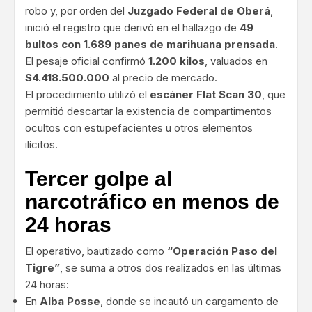
robo y, por orden del
Juzgado Federal de Oberá
,
inició el registro que derivó en el hallazgo de
49
bultos con 1.689 panes de marihuana prensada
.
El pesaje oficial confirmó
1.200 kilos
, valuados en
$4.418.500.000
al precio de mercado.
El procedimiento utilizó el
escáner Flat Scan 30
, que
permitió descartar la existencia de compartimentos
ocultos con estupefacientes u otros elementos
ilícitos.
Tercer golpe al
narcotráfico en menos de
24 horas
El operativo, bautizado como
“Operación Paso del
Tigre”
, se suma a otros dos realizados en las últimas
24 horas:
En
Alba Posse
, donde se incautó un cargamento de