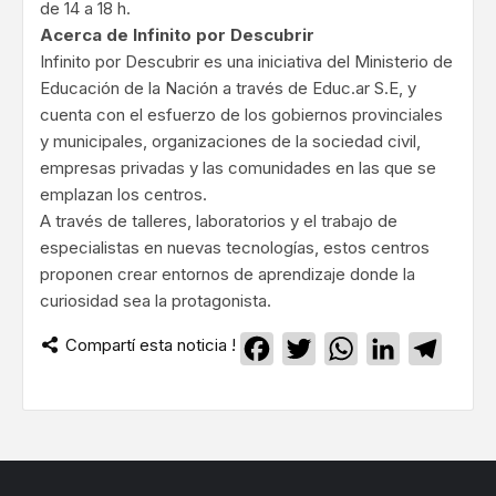
de 14 a 18 h.
Acerca de Infinito por Descubrir
Infinito por Descubrir es una iniciativa del Ministerio de
Educación de la Nación a través de Educ.ar S.E, y
cuenta con el esfuerzo de los gobiernos provinciales
y municipales, organizaciones de la sociedad civil,
empresas privadas y las comunidades en las que se
emplazan los centros.
A través de talleres, laboratorios y el trabajo de
especialistas en nuevas tecnologías, estos centros
proponen crear entornos de aprendizaje donde la
curiosidad sea la protagonista.
Compartí esta noticia !
Facebook
Twitter
WhatsApp
LinkedIn
Teleg