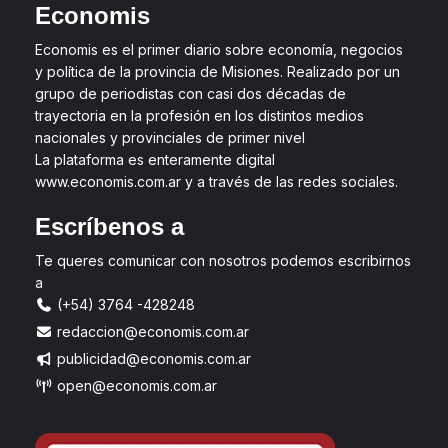
Economis
Economis es el primer diario sobre economía, negocios
y política de la provincia de Misiones. Realizado por un
grupo de periodistas con casi dos décadas de
trayectoria en la profesión en los distintos medios
nacionales y provinciales de primer nivel
La plataforma es enteramente digital
www.economis.com.ar y a través de las redes sociales.
Escríbenos a
Te queres comunicar con nosotros podemos escribirnos
a
(+54) 3764 -428248
redaccion@economis.com.ar
publicidad@economis.com.ar
open@economis.com.ar