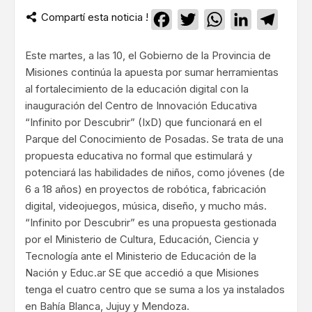
Compartí esta noticia !
Facebook
Twitter
WhatsApp
LinkedIn
Teleg
Este martes, a las 10, el Gobierno de la Provincia de
Misiones continúa la apuesta por sumar herramientas
al fortalecimiento de la educación digital con la
inauguración del Centro de Innovación Educativa
“Infinito por Descubrir” (IxD) que funcionará en el
Parque del Conocimiento de Posadas. Se trata de una
propuesta educativa no formal que estimulará y
potenciará las habilidades de niños, como jóvenes (de
6 a 18 años) en proyectos de robótica, fabricación
digital, videojuegos, música, diseño, y mucho más.
“Infinito por Descubrir” es una propuesta gestionada
por el Ministerio de Cultura, Educación, Ciencia y
Tecnología ante el Ministerio de Educación de la
Nación y Educ.ar SE que accedió a que Misiones
tenga el cuatro centro que se suma a los ya instalados
en Bahía Blanca, Jujuy y Mendoza.