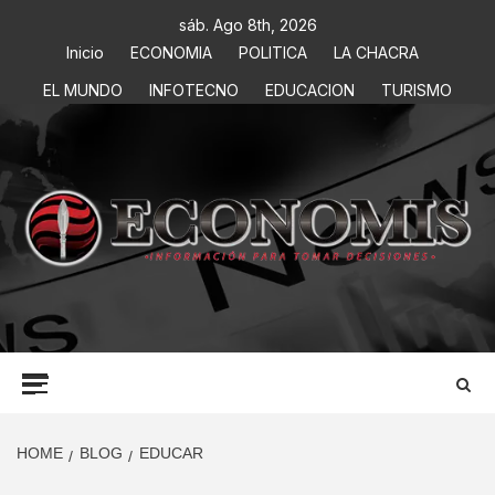
sáb. Ago 8th, 2026
Inicio
ECONOMIA
POLITICA
LA CHACRA
EL MUNDO
INFOTECNO
EDUCACION
TURISMO
ECONOMIS
INFORMACIÓN PARA TOMAR DECISIONES
HOME
BLOG
EDUCAR