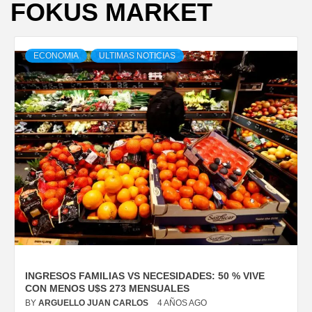
FOKUS MARKET
ECONOMIA
ULTIMAS NOTICIAS
INGRESOS FAMILIAS VS NECESIDADES: 50 % VIVE
CON MENOS U$S 273 MENSUALES
BY
ARGUELLO JUAN CARLOS
4 AÑOS AGO