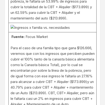
pobreza, le faltaría un 53.99% de ingresos para
cubrir la totalidad de la CBT + Alquiler ($173.899) y
un 62.59% para cubrir la CBT + Alquiler y el
mantenimiento del auto ($213.899).
Fuente:
Focus Market
Para el caso de una familia tipo que gana $126.666,
veremos que con los ingresos que perciben pueden
cubrir el 100% tanto de la canasta básica alimentaria
como la Canasta básica Total), por lo cual se
encontrarían por sobre la línea de la pobreza, pero
de igual forma con ese ingreso le faltaría un 27.16%
para alcanzar a cubrir CBT + Alquiler ($173.899)y un
40.79% para cubrir CBT + Alquiler + mantenimiento
de un Auto ($213.899). CBT, CBT+ Alquiler, pero aún
le faltaría casi un 2% en ingresos para cubrir CBT +
Alquiler + Mantenimiento de un Auto.