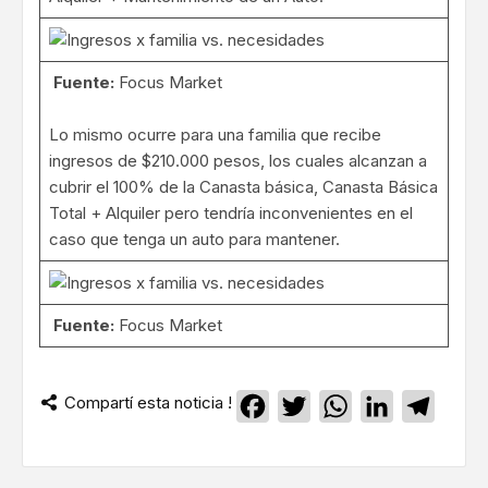
Fuente:
Focus Market
Lo mismo ocurre para una familia que recibe
ingresos de $210.000 pesos, los cuales alcanzan a
cubrir el 100% de la Canasta básica, Canasta Básica
Total + Alquiler pero tendría inconvenientes en el
caso que tenga un auto para mantener.
Fuente:
Focus Market
Compartí esta noticia !
Facebook
Twitter
WhatsApp
LinkedIn
Teleg