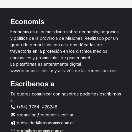
Economis
Economis es el primer diario sobre economía, negocios
y política de la provincia de Misiones. Realizado por un
grupo de periodistas con casi dos décadas de
trayectoria en la profesión en los distintos medios
nacionales y provinciales de primer nivel
La plataforma es enteramente digital
www.economis.com.ar y a través de las redes sociales.
Escríbenos a
Te queres comunicar con nosotros podemos escribirnos
a
(+54) 3764 -428248
redaccion@economis.com.ar
publicidad@economis.com.ar
open@economis.com.ar