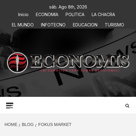
sáb. Ago 8th, 2026
Inicio
ECONOMIA
POLITICA
LA CHACRA
EL MUNDO
INFOTECNO
EDUCACION
TURISMO
ECONOMIS
INFORMACIÓN PARA TOMAR DECISIONES
HOME
BLOG
FOKUS MARKET