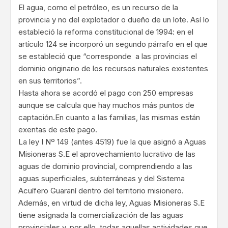
El agua, como el petróleo, es un recurso de la
provincia y no del explotador o dueño de un lote. Así lo
estableció la reforma constitucional de 1994: en el
artículo 124 se incorporó un segundo párrafo en el que
se estableció que “corresponde a las provincias el
dominio originario de los recursos naturales existentes
en sus territorios”.
Hasta ahora se acordó el pago con 250 empresas
aunque se calcula que hay muchos más puntos de
captación.En cuanto a las familias, las mismas están
exentas de este pago.
La ley I Nº 149 (antes 4519) fue la que asignó a Aguas
Misioneras S.E el aprovechamiento lucrativo de las
aguas de dominio provincial, comprendiendo a las
aguas superficiales, subterráneas y del Sistema
Acuífero Guaraní dentro del territorio misionero.
Además, en virtud de dicha ley, Aguas Misioneras S.E
tiene asignada la comercialización de las aguas
provinciales y, por ello, todas aquellas actividades que