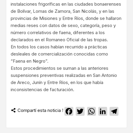
instalaciones frigoríficas en las ciudades bonaerenses
de Bolívar, Lomas de Zamora, San Nicolás, y en las
provincias de Misiones y Entre Ríos, donde se hallaron
medias reses con datos de sexo, categoría, peso y
número correlativos de faena, diferentes a los
declarados en el Romaneo Oficial de las tropas.
En todos los casos habían recurrido a prácticas
desleales de comercialización conocidas como
“Faena en Negro”.
Estos procedimientos se suman a las anteriores
suspensiones preventivas realizadas en San Antonio
de Areco, Junín y Entre Ríos, en los que había
inconsistencias de facturación.
Compartí esta noticia !
Facebook
Twitter
WhatsApp
LinkedIn
Teleg