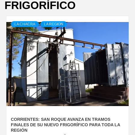
FRIGORÍFICO
LA CHACRA
LA REGION
CORRIENTES: SAN ROQUE AVANZA EN TRAMOS
FINALES DE SU NUEVO FRIGORÍFICO PARA TODA LA
REGIÓN