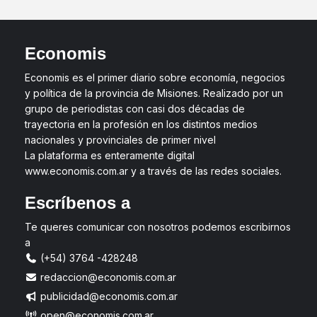
Economis
Economis es el primer diario sobre economía, negocios
y política de la provincia de Misiones. Realizado por un
grupo de periodistas con casi dos décadas de
trayectoria en la profesión en los distintos medios
nacionales y provinciales de primer nivel
La plataforma es enteramente digital
www.economis.com.ar y a través de las redes sociales.
Escríbenos a
Te queres comunicar con nosotros podemos escribirnos
a
(+54) 3764 -428248
redaccion@economis.com.ar
publicidad@economis.com.ar
open@economis.com.ar