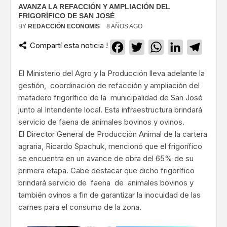
AVANZA LA REFACCIÓN Y AMPLIACIÓN DEL
FRIGORÍFICO DE SAN JOSÉ
BY
REDACCIÓN ECONOMIS
8 AÑOS AGO
Compartí esta noticia !
Facebook
Twitter
WhatsApp
LinkedIn
Teleg
El Ministerio del Agro y la Producción lleva adelante la
gestión, coordinación de refacción y ampliación del
matadero frigorífico de la municipalidad de San José
junto al Intendente local. Esta infraestructura brindará
servicio de faena de animales bovinos y ovinos.
El Director General de Producción Animal de la cartera
agraria, Ricardo Spachuk, mencionó que el frigorífico
se encuentra en un avance de obra del 65% de su
primera etapa. Cabe destacar que dicho frigorífico
brindará servicio de faena de animales bovinos y
también ovinos a fin de garantizar la inocuidad de las
carnes para el consumo de la zona.