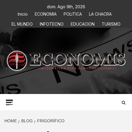
dom. Ago 9th, 2026
Inicio
ECONOMIA
POLITICA
LA CHACRA
EL MUNDO
INFOTECNO
EDUCACION
TURISMO
ECONOMIS
INFORMACIÓN PARA TOMAR DECISIONES
HOME
BLOG
FRIGORÍFICO