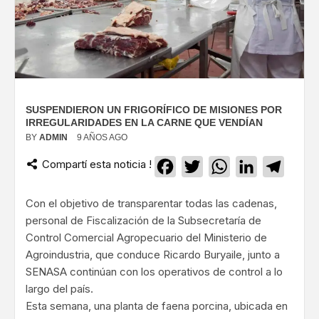
SUSPENDIERON UN FRIGORÍFICO DE MISIONES POR
IRREGULARIDADES EN LA CARNE QUE VENDÍAN
BY
ADMIN
9 AÑOS AGO
Compartí esta noticia !
Facebook
Twitter
WhatsApp
LinkedIn
Teleg
Con el objetivo de transparentar todas las cadenas,
personal de Fiscalización de la Subsecretaría de
Control Comercial Agropecuario del Ministerio de
Agroindustria, que conduce Ricardo Buryaile, junto a
SENASA continúan con los operativos de control a lo
largo del país.
Esta semana, una planta de faena porcina, ubicada en