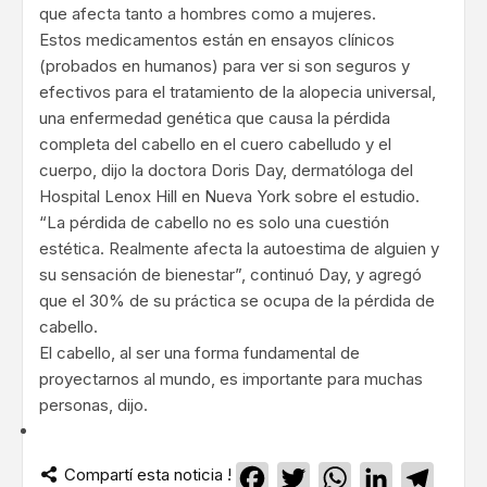
que afecta tanto a hombres como a mujeres.
Estos medicamentos están en ensayos clínicos
(probados en humanos) para ver si son seguros y
efectivos para el tratamiento de la alopecia universal,
una enfermedad genética que causa la pérdida
completa del cabello en el cuero cabelludo y el
cuerpo, dijo la doctora Doris Day, dermatóloga del
Hospital Lenox Hill en Nueva York sobre el estudio.
“La pérdida de cabello no es solo una cuestión
estética. Realmente afecta la autoestima de alguien y
su sensación de bienestar”, continuó Day, y agregó
que el 30% de su práctica se ocupa de la pérdida de
cabello.
El cabello, al ser una forma fundamental de
proyectarnos al mundo, es importante para muchas
personas, dijo.
Compartí esta noticia !
Facebook
Twitter
WhatsApp
LinkedIn
Teleg