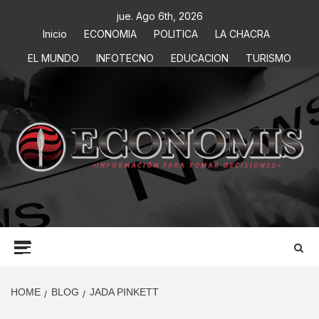
jue. Ago 6th, 2026
Inicio
ECONOMIA
POLITICA
LA CHACRA
EL MUNDO
INFOTECNO
EDUCACION
TURISMO
ECONOMIS
INFORMACIÓN PARA TOMAR DECISIONES
HOME
BLOG
JADA PINKETT