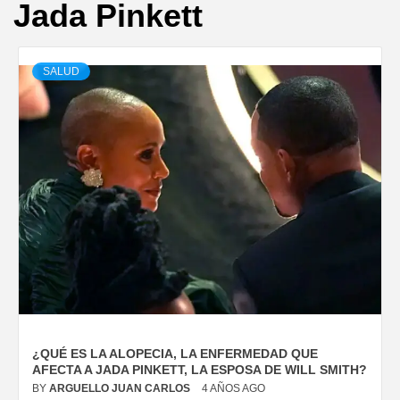
Jada Pinkett
SALUD
¿QUÉ ES LA ALOPECIA, LA ENFERMEDAD QUE
AFECTA A JADA PINKETT, LA ESPOSA DE WILL SMITH?
BY
ARGUELLO JUAN CARLOS
4 AÑOS AGO