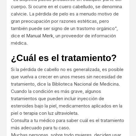
cuerpo. Si ocurre en el cuero cabelludo, se denomina
calvicie. La pérdida de pelo es a menudo motivo de
gran preocupación por razones estéticas, pero
también puede ser signo de un trastorno orgánico”,
dice
el Manual Merk
, un proveedor de información
médica.
¿Cuál es el tratamiento?
Si la pérdida de cabello no es generalizada, es posible
que vuelva a crecer en unos meses sin necesidad de
tratamiento, dice la Biblioteca Nacional de Medicina.
Cuando la condición es más grave, algunos
tratamientos que pueden incluir inyección de
esteroides bajo la piel, medicamentos aplicados en la
piel
o terapia con luz ultravioleta
.
Consulta a tu médico para saber cuál es el tratamiento
más adecuado para tu caso.
Muchas personas, sobre todo mujeres, deciden usar