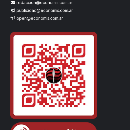
redaccion@economis.com.ar
publicidad@economis.com.ar
open@economis.com.ar