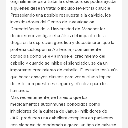
originalmente para tratar la osteoporosis podría ayudar
a quienes desean tratar o incluso revertir la calvicie.
Presagiando una posible respuesta a la calvicie, los
investigadores del Centro de Investigación
Dermatológica de la Universidad de Manchester
decidieron investigar el análisis del impacto de la
droga en la expresión genética y descubrieron que la
proteína ciclosporina A silencia, (comúnmente
conocida como SFRP1) inhibe el crecimiento del
cabello y cuando se inhibe el silenciador, se da un
importante crecimiento de cabello. El estudio tenía aún
que hacer ensayos clínicos para ver si el uso tópico
de este compuesto es seguro y efectivo para los
humanos.
Más recientemente, se ha visto que los
medicamentos autoinmunes conocidos como
inhibidores de la quinasa de Janus (
inhibidores de
JAK
) producen una cabellera completa en pacientes
con alopecia de moderada a grave, un tipo de calvicie