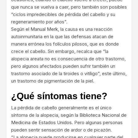
que nunca se vuelva a caer, pero también son posibles
“ciclos impredecibles de pérdida del cabello y su
regeneramiento por años”.
Según
el Manual Merk
, la causa es una reacción
autoinmunitaria en la que las defensas atacan de
manera errónea los folículos pilosos, que es donde
crece el cabello. Sin embargo, recalca que “la
alopecia areata no es consecuencia de otro trastorno,
pero algunos afectados pueden sufrir también un
trastorno asociado de la tiroides o vitíligo”, este último,
un trastorno de pigmentación de la piel.
¿Qué síntomas tiene?
La pérdida de cabello generalmente es el único
síntoma de la alopecia,
según la Biblioteca Nacional de
Medicina de Estados Unidos
. Pero algunas personas
pueden sentir sensación de ardor o de picazón.
“La alopecia puede producirse en cualquier parte del