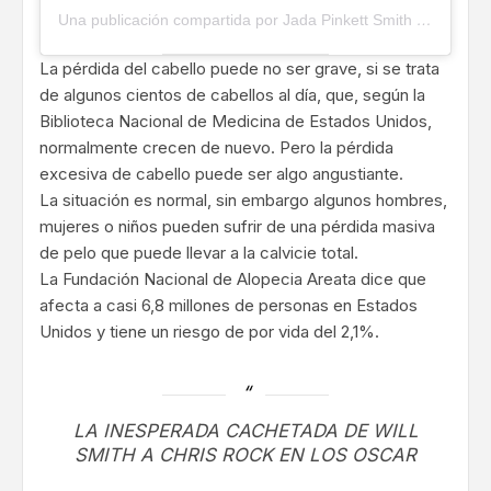
Una publicación compartida por Jada Pinkett Smith (@jadapinkettsmith)
La pérdida del cabello puede no ser grave, si se trata
de algunos cientos de cabellos al día, que, según la
Biblioteca Nacional de Medicina de Estados Unidos,
normalmente crecen de nuevo. Pero la pérdida
excesiva de cabello puede ser algo angustiante.
La situación es normal, sin embargo algunos hombres,
mujeres o niños pueden sufrir de una pérdida masiva
de pelo que puede llevar a la calvicie total.
La Fundación Nacional de Alopecia Areata dice que
afecta a casi 6,8 millones de personas en Estados
Unidos y tiene un riesgo de por vida del 2,1%.
LA INESPERADA CACHETADA DE WILL
SMITH A CHRIS ROCK EN LOS OSCAR