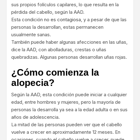
sus propios folículos capilares, lo que resulta en la
pérdida del cabello, según la AAD.
Esta condición
no es contagiosa
, y a pesar de que las
personas la desarrollan, estas permanecen
usualmente sanas.
También puede haber algunas afecciones en las uñas,
dice la AAD, con abolladuras, crestas o uñas
quebradizas. Algunas personas desarrollan uñas rojas.
¿Cómo comienza la
alopecia?
Según la AAD, esta condición puede iniciar a cualquier
edad, entre hombres y mujeres, pero la mayoría de
personas la desarrolla ya sea a la edad adulta o en sus
años de adolescencia.
La mitad de las personas pueden ver que el cabello
vuelve a crecer en aproximadamente 12 meses. En
ocasiones, cuando el cabello vuelve a crecer, puede