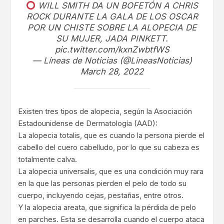
WILL SMITH DA UN BOFETÓN A CHRIS
ROCK DURANTE LA GALA DE LOS OSCAR
POR UN CHISTE SOBRE LA ALOPECIA DE
SU MUJER, JADA PINKETT.
pic.twitter.com/kxnZwbtfWS
— Líneas de Noticias (@LineasNoticias)
March 28, 2022
Existen tres tipos de alopecia, según la Asociación
Estadounidense de Dermatología (AAD):
La alopecia totalis, que es cuando la persona pierde el
cabello del cuero cabelludo, por lo que su cabeza es
totalmente calva.
La alopecia universalis, que es una condición muy rara
en la que las personas pierden el pelo de todo su
cuerpo, incluyendo cejas, pestañas, entre otros.
Y la alopecia areata, que significa la pérdida de pelo
en parches. Esta se desarrolla cuando el cuerpo ataca