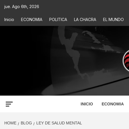
jue. Ago 6th, 2026
Inicio
ECONOMIA
POLITICA
LA CHACRA
EL MUNDO
ECONOM
INFORMACIÓN PARA TOMAR DECISIONES
INICIO
ECONOMIA
HOME
BLOG
LEY DE SALUD MENTAL