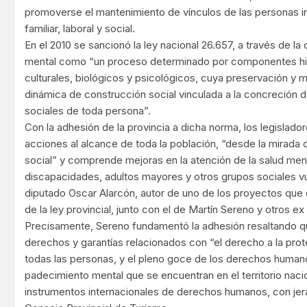
promoverse el mantenimiento de vínculos de las personas i
familiar, laboral y social.
En el 2010 se sancionó la ley nacional 26.657, a través de la
mental como “un proceso determinado por componentes hi
culturales, biológicos y psicológicos, cuya preservación y 
dinámica de construcción social vinculada a la concreción
sociales de toda persona”.
Con la adhesión de la provincia a dicha norma, los legislador
acciones al alcance de toda la población, “desde la mirada c
social” y comprende mejoras en la atención de la salud me
discapacidades, adultos mayores y otros grupos sociales vu
diputado Oscar Alarcón, autor de uno de los proyectos que 
de la ley provincial, junto con el de Martín Sereno y otros ex
Precisamente, Sereno fundamentó la adhesión resaltando qu
derechos y garantías relacionados con “el derecho a la prot
todas las personas, y el pleno goce de los derechos human
padecimiento mental que se encuentran en el territorio naci
instrumentos internacionales de derechos humanos, con jera