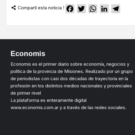
Compartí esta noticia !
Facebook
Twitter
WhatsApp
LinkedIn
Teleg
Economis
Economis es el primer diario sobre economía, negocios y
política de la provincia de Misiones. Realizado por un grupo
de periodistas con casi dos décadas de trayectoria en la
profesión en los distintos medios nacionales y provinciales
de primer nivel
La plataforma es enteramente digital
www.economis.com.ar y a través de las redes sociales.