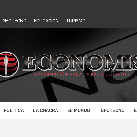
INFOTECNO
EDUCACION
TURISMO
IS
POLITICA
LA CHACRA
EL MUNDO
INFOTECNO
E