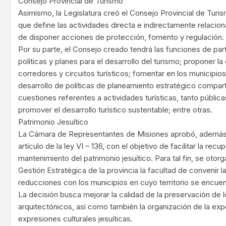
Consejo Provincial de Turismo
Asimismo, la Legislatura creó el Consejo Provincial de Turism
que define las actividades directa e indirectamente relaciona
de disponer acciones de protección, fomento y regulación.
Por su parte, el Consejo creado tendrá las funciones de part
políticas y planes para el desarrollo del turismo; proponer l
corredores y circuitos turísticos; fomentar en los municipios 
desarrollo de políticas de planeamiento estratégico compar
cuestiones referentes a actividades turísticas, tanto públic
promover el desarrollo turístico sustentable; entre otras.
Patrimonio Jesuítico
La Cámara de Representantes de Misiones aprobó, además, 
artículo de la ley VI – 136, con el objetivo de facilitar la rec
mantenimiento del patrimonio jesuítico. Para tal fin, se otor
Gestión Estratégica de la provincia la facultad de convenir l
reducciones con los municipios en cuyo territorio se encuen
La decisión busca mejorar la calidad de la preservación de 
arquitectónicos, así como también la organización de la expo
expresiones culturales jesuíticas.