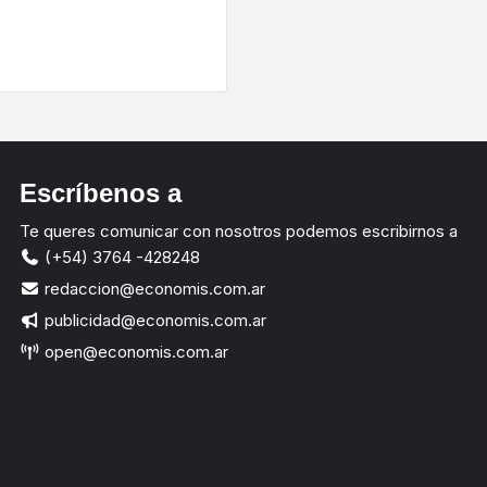
ram
Escríbenos a
Te queres comunicar con nosotros podemos escribirnos a
(+54) 3764 -428248
redaccion@economis.com.ar
publicidad@economis.com.ar
open@economis.com.ar