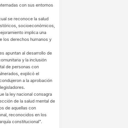
nternadas con sus entornos
 cual se reconoce la salud
stóricos, socioeconómicos,
mejoramiento implica una
 de los derechos humanos y
es apuntan al desarrollo de
omunitaria y la inclusión
ntal de personas con
lnerados, explicó el
condujeron a la aprobación
 legisladores.
e la ley nacional consagra
ección de la salud mental de
os de aquellas con
onal, reconocidos en los
rquía constitucional”.