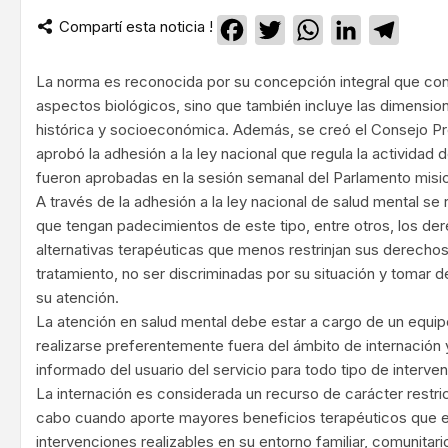
Compartí esta noticia !
Facebook
Twitter
WhatsApp
LinkedIn
Teleg
La norma es reconocida por su concepción integral que con
aspectos biológicos, sino que también incluye las dimensione
histórica y socioeconómica. Además, se creó el Consejo Pr
aprobó la adhesión a la ley nacional que regula la actividad 
fueron aprobadas en la sesión semanal del Parlamento misi
A través de la adhesión a la ley nacional de salud mental s
que tengan padecimientos de este tipo, entre otros, los der
alternativas terapéuticas que menos restrinjan sus derecho
tratamiento, no ser discriminadas por su situación y tomar 
su atención.
La atención en salud mental debe estar a cargo de un equipo 
realizarse preferentemente fuera del ámbito de internación 
informado del usuario del servicio para todo tipo de interve
La internación es considerada un recurso de carácter restric
cabo cuando aporte mayores beneficios terapéuticos que el
intervenciones realizables en su entorno familiar, comunitari