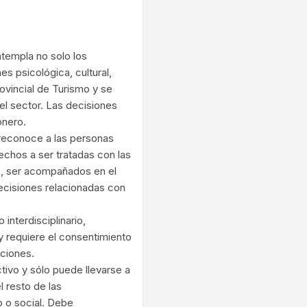
ram
templa no solo los
s psicológica, cultural,
ovincial de Turismo y se
del sector. Las decisiones
onero.
e reconoce a las personas
echos a ser tratadas con las
s, ser acompañados en el
decisiones relacionadas con
interdisciplinario,
y requiere el consentimiento
nciones.
tivo y sólo puede llevarse a
 resto de las
o o social. Debe