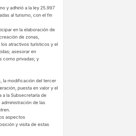
o y adhirió a la ley 25.997
das al turismo, con el fin
icipar en la elaboración de
a creación de zonas,
los atractivos turísticos y el
tidas; asesorar en
as como privadas; y
la modificación del tercer
uperación, puesta en valor y el
ga a la Subsecretaría de
a administración de las
tren.
los aspectos
sición y visita de estas