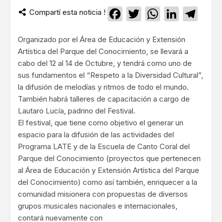
Compartí esta noticia !
Facebook
Twitter
WhatsApp
LinkedIn
Teleg
Organizado por el Área de Educación y Extensión
Artística del Parque del Conocimiento, se llevará a
cabo del 12 al 14 de Octubre, y tendrá como uno de
sus fundamentos el “Respeto a la Diversidad Cultural”,
la difusión de melodías y ritmos de todo el mundo.
También habrá talleres de capacitación a cargo de
Lautaro Lucía, padrino del Festival.
El festival, que tiene como objetivo el generar un
espacio para la difusión de las actividades del
Programa LATE y de la Escuela de Canto Coral del
Parque del Conocimiento (proyectos que pertenecen
al Área de Educación y Extensión Artística del Parque
del Conocimiento) como así también, enriquecer a la
comunidad misionera con propuestas de diversos
grupos musicales nacionales e internacionales,
contará nuevamente con