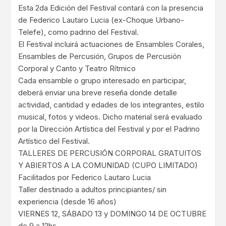
Esta 2da Edición del Festival contará con la presencia
de Federico Lautaro Lucia (ex-Choque Urbano-
Telefe), como padrino del Festival.
El Festival incluirá actuaciones de Ensambles Corales,
Ensambles de Percusión, Grupos de Percusión
Corporal y Canto y Teatro Rítmico
Cada ensamble o grupo interesado en participar,
deberá enviar una breve reseña donde detalle
actividad, cantidad y edades de los integrantes, estilo
musical, fotos y videos. Dicho material será evaluado
por la Dirección Artística del Festival y por el Padrino
Artístico del Festival.
TALLERES DE PERCUSIÓN CORPORAL GRATUITOS
Y ABIERTOS A LA COMUNIDAD (CUPO LIMITADO)
Facilitados por Federico Lautaro Lucia
Taller destinado a adultos principiantes/ sin
experiencia (desde 16 años)
VIERNES 12, SÁBADO 13 y DOMINGO 14 DE OCTUBRE
de 9 a 12hs.