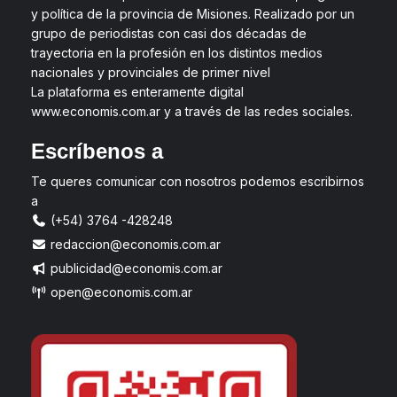
y política de la provincia de Misiones. Realizado por un
grupo de periodistas con casi dos décadas de
trayectoria en la profesión en los distintos medios
nacionales y provinciales de primer nivel
La plataforma es enteramente digital
www.economis.com.ar y a través de las redes sociales.
Escríbenos a
Te queres comunicar con nosotros podemos escribirnos
a
(+54) 3764 -428248
redaccion@economis.com.ar
publicidad@economis.com.ar
open@economis.com.ar