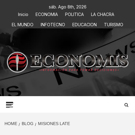
sáb. Ago 8th, 2026
Inicio
ECONOMIA
POLITICA
LA CHACRA
EL MUNDO
INFOTECNO
EDUCACION
TURISMO
ECONOMIS
INFORMACIÓN PARA TOMAR DECISIONES
HOME
BLOG
MISIONES LATE