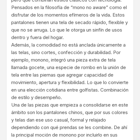
Pensados en la filosofía de “mono no aware” como el
disfrutar de los momentos efímeros de la vida. Estos
pantalones tienen una tela de secado rápido, flexible y
que no se arruga. Lo que le otorga un sinfín de usos
dentro y fuera del hogar.
Además, la comodidad no está anclada únicamente a
las telas, sino cortes, confección y durabilidad. Por
ejemplo, monono, integró una pieza extra de tela
llamada gocete, una especie de rombo en la unión de
tela entre las piernas que agregar capacidad de
movimiento, apertura y flexibilidad. Lo que lo convierte
en una elección cotidiana entre golfistas. Combinación
de estilo y desempeño.
Una de las piezas que empieza a consolidarse en este
ámbito son los pantalones chinos, que por sus colores
y telas dan ese uso casual, formal y relajado
dependiendo con qué prendas se les combine. De ahí
la principal moción de monono por incluirlo en sus