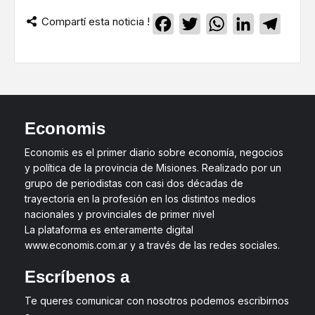
Compartí esta noticia !
Facebook
Twitter
WhatsApp
LinkedIn
Teleg
Economis
Economis es el primer diario sobre economía, negocios
y política de la provincia de Misiones. Realizado por un
grupo de periodistas con casi dos décadas de
trayectoria en la profesión en los distintos medios
nacionales y provinciales de primer nivel
La plataforma es enteramente digital
www.economis.com.ar y a través de las redes sociales.
Escríbenos a
Te queres comunicar con nosotros podemos escribirnos