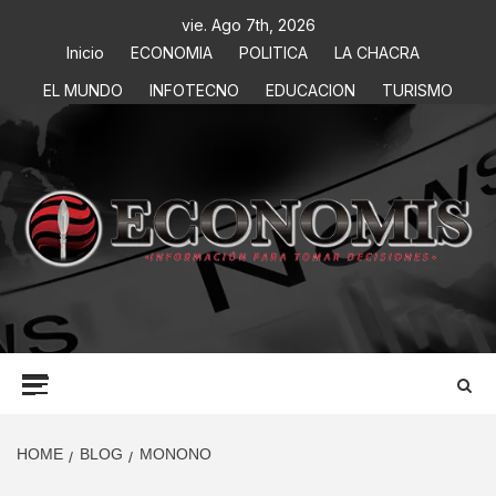
vie. Ago 7th, 2026
Inicio
ECONOMIA
POLITICA
LA CHACRA
EL MUNDO
INFOTECNO
EDUCACION
TURISMO
ECONOMIS
INFORMACIÓN PARA TOMAR DECISIONES
HOME
BLOG
MONONO