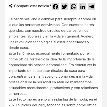
Compartí esta noticia !
Facebook
Twitter
WhatsApp
LinkedIn
Teleg
La pandemia vino a cambiar para siempre la forma en
la que las personas convivimos. Con nuestros seres
queridos, con nuestros círculos cercanos, en los
ambientes laborales y en la vida en general. Aceleró
una revolución tecnológica al estar conectados y
desde casa.
Este fenómeno, especialmente fomentado por el
home office fortaleció la idea de la importancia de la
comodidad sin perder la formalidad. Era común ver lo
importante de establecer rituales de casa para
concentrarnos en el trabajo, o como separar la vida
profesional de la personal en afán de mantenernos
saludables mentalmente, productivos y con relaciones
armoniosas.
Este factor no es ajeno a la industria de la moda, en el
2020 e inicios del 2021, tendencias sobre home office