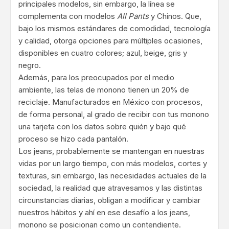
principales modelos, sin embargo, la línea se
complementa con modelos
All Pants
y Chinos. Que,
bajo los mismos estándares de comodidad, tecnología
y calidad, otorga opciones para múltiples ocasiones,
disponibles en cuatro colores; azul, beige, gris y
negro.
Además, para los preocupados por el medio
ambiente, las telas de monono tienen un 20% de
reciclaje. Manufacturados en México con procesos,
de forma personal, al grado de recibir con tus monono
una tarjeta con los datos sobre quién y bajo qué
proceso se hizo cada pantalón.
Los jeans, probablemente se mantengan en nuestras
vidas por un largo tiempo, con más modelos, cortes y
texturas, sin embargo, las necesidades actuales de la
sociedad, la realidad que atravesamos y las distintas
circunstancias diarias, obligan a modificar y cambiar
nuestros hábitos y ahí en ese desafío a los jeans,
monono se posicionan como un contendiente.